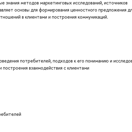
ые знания методов маркетинговых исследований, источников
тавляет основы для формирования ценностного предложения д
отношений в клиентами и построения коммуникаций.
оведения потребителей, подходов к его пониманию и исследо
и построения взаимодействия с клиентами
ребителей