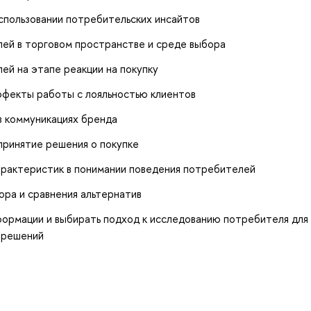
спользовании потребительских инсайтов
ей в торговом пространстве и среде выбора
й на этапе реакции на покупку
фекты работы с лояльностью клиентов
в коммуникациях бренда
принятие решения о покупке
рактеристик в понимании поведения потребителей
ра и сравнения альтернатив
ормации и выбирать подход к исследованию потребителя для
 решений