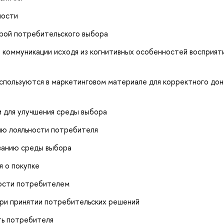
ности
рой потребительского выбора
коммуникации исходя из когнитивных особенностей восприят
спользуются в маркетинговом материале для корректного до
 для улучшения среды выбора
ю лояльности потребителя
ванию среды выбора
я о покупке
ости потребителем
ри принятии потребительских решений
ь потребителя