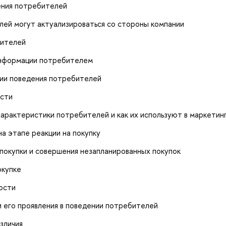
ения потребителей
ей могут актуализироваться со стороны компании
бителей
информации потребителем
нии поведения потребителей
ости
арактеристики потребителей и как их используют в маркетин
а этапе реакции на покупку
покупки и совершения незапланированных покупок
окупке
ости
 его проявления в поведении потребителей
зличия