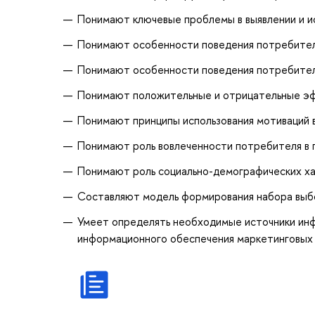
Понимают ключевые проблемы в выявлении и и
Понимают особенности поведения потребител
Понимают особенности поведения потребителе
Понимают положительные и отрицательные эф
Понимают принципы использования мотиваций 
Понимают роль вовлеченности потребителя в 
Понимают роль социально-демографических ха
Составляют модель формирования набора выбо
Умеет определять необходимые источники инф
информационного обеспечения маркетинговых