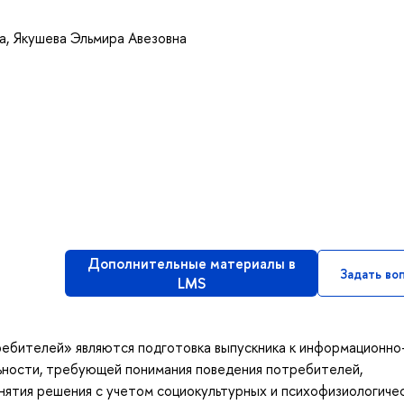
а
,
Якушева Эльмира Авезовна
Дополнительные материалы в
Задать во
LMS
ебителей» являются подготовка выпускника к информационно
ьности, требующей понимания поведения потребителей,
нятия решения с учетом социокультурных и психофизиологиче