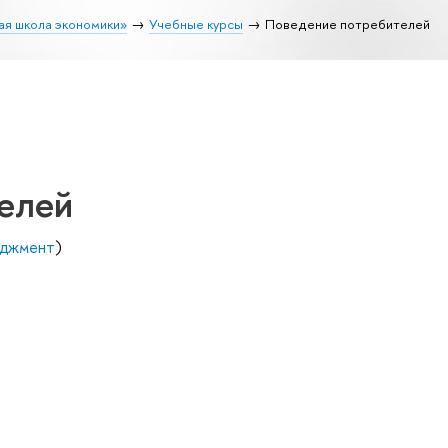
ая школа экономики»
Учебные курсы
Поведение потребителей
елей
еджмент
)