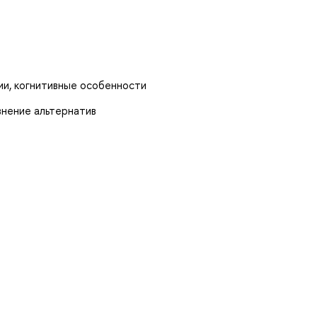
ии, когнитивные особенности
внение альтернатив