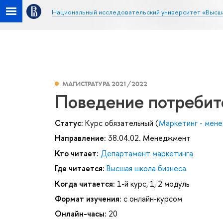
Национальный исследовательский университет «Высш
МАГИСТРАТУРА 2021/2022
Поведение потребит
Статус:
Курс обязательный (
Маркетинг - мен
Направление:
38.04.02. Менеджмент
Кто читает:
Департамент маркетинга
Где читается:
Высшая школа бизнеса
Когда читается:
1-й курс, 1, 2 модуль
Формат изучения:
с онлайн-курсом
Онлайн-часы:
20