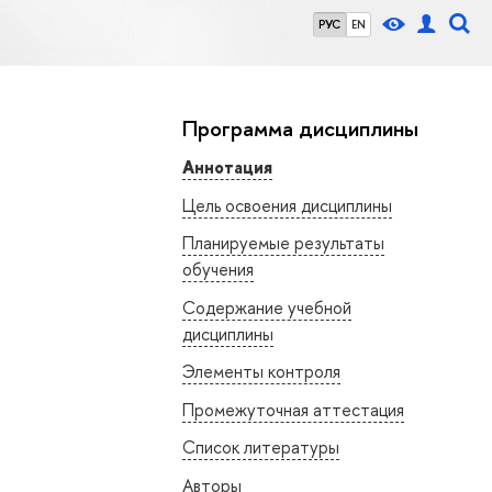
РУС
EN
Программа дисциплины
Аннотация
Цель освоения дисциплины
Планируемые результаты
обучения
Содержание учебной
дисциплины
Элементы контроля
Промежуточная аттестация
Список литературы
Авторы