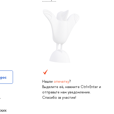
прос
Нашли
опечатку
?
Выделите её, нажмите Ctrl+Enter и
отправьте нам уведомление.
Спасибо за участие!
-
ских