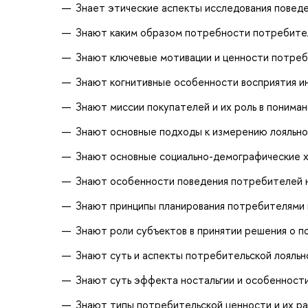
Знает этические аспекты исследования повед
Знают каким образом потребности потребител
Знают ключевые мотивации и ценности потре
Знают когнитивные особенности восприятия 
Знают миссии покупателей и их роль в понима
Знают основные подходы к измерению лояльн
Знают основные социально-демографические х
Знают особенности поведения потребителей н
Знают принципы планирования потребителями 
Знают роли субъектов в принятии решения о п
Знают суть и аспекты потребительской лояльн
Знают суть эффекта ностальгии и особенности
Знают типы потребительской ценности и их ра