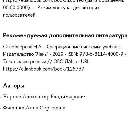
https://e.lanbook.com/book/100498 (дата обращения:
00.00.0000). — Режим доступа: для авториз.
пользователей.
Рекомендуемая дополнительная литература
Староверова Н.А. - Операционные системы: учебник -
Издательство "Лань" - 2019 - ISBN: 978-5-8114-4000-9 -
Текст электронный // ЭБС ЛАНЬ - URL:
https://e.lanbook.com/book/125737
Авторы
Чернов Александр Владимирович
Фисенко Анна Сергеевна