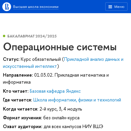
Высшая школа экономики
Меню
БАКАЛАВРИАТ 2024/2025
Операционные системы
Статус:
Курс обязательный (
Прикладной анализ данных и
искусственный интеллект
)
Направление:
01.03.02. Прикладная математика и
информатика
Кто читает:
Базовая кафедра Яндекс
Где читается:
Школа информатики, физики и технологий
Когда читается:
2-й курс, 3, 4 модуль
Формат изучения:
без онлайн-курса
Охват аудитории:
для всех кампусов НИУ ВШЭ