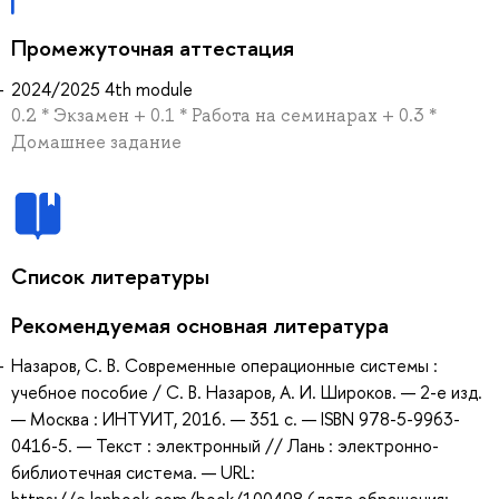
Промежуточная аттестация
2024/2025 4th module
0.2 * Экзамен + 0.1 * Работа на семинарах + 0.3 *
Домашнее задание
Список литературы
Рекомендуемая основная литература
Назаров, С. В. Современные операционные системы :
учебное пособие / С. В. Назаров, А. И. Широков. — 2-е изд.
— Москва : ИНТУИТ, 2016. — 351 с. — ISBN 978-5-9963-
0416-5. — Текст : электронный // Лань : электронно-
библиотечная система. — URL: