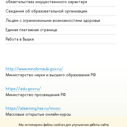
обязательствах имущественного характера
Об
Сведения об образовательной организации
Об
Людям с ограниченными возможностями здоровья
Единая платежная страница
Работа в Вышке
http://www.minobrnauki.gov.ru/
Министерство науки и высшего образования РФ
https://edu.gov.ru/
Министерство просвещения РФ
https://elearning.hse.ru/mooc
Массовые открытые онлайн-курсы
Мы используем файлы cookies для улучшения работы сайта