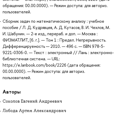
обращения: 00.00.0000). — Режим доступа: для авториз.
пользователей.
Сборник задач по математическому анализу : учебное
пособие / Л. Д. Кудрявцев, А. Д. Кутасов, В. И. Чехлов, М.
И. Шабунин. — 2-е изд., перераб. и доп. — Москва :
ФИЗМАТЛИТ, [б. г.]. — Том 1 : Предел. Непрерывность.
Дифференцируемость — 2010. — 496 с. — ISBN 978-5-
9221-0306-0. — Текст : электронный // Лань : электронно-
библиотечная система. — URL:
https://e.lanbook.com/book/2226 (дата обращения:
00.00.0000). — Режим доступа: для авториз.
пользователей.
Авторы
Соколов Евгений Андреевич
Лобода Артем Александрович