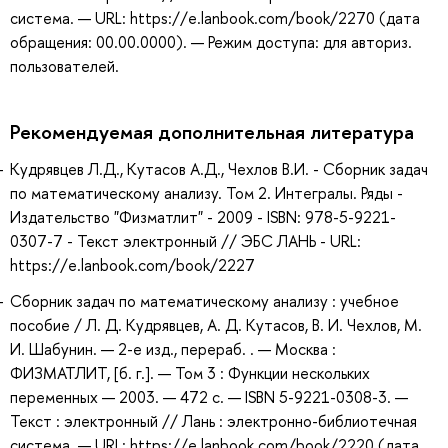
система. — URL: https://e.lanbook.com/book/2270 (дата
обращения: 00.00.0000). — Режим доступа: для авториз.
пользователей.
Рекомендуемая дополнительная литература
Кудрявцев Л.Д., Кутасов А.Д., Чехлов В.И. - Сборник задач
по математическому анализу. Том 2. Интегралы. Ряды -
Издательство "Физматлит" - 2009 - ISBN: 978-5-9221-
0307-7 - Текст электронный // ЭБС ЛАНЬ - URL:
https://e.lanbook.com/book/2227
Сборник задач по математическому анализу : учебное
пособие / Л. Д. Кудрявцев, А. Д. Кутасов, В. И. Чехлов, М.
И. Шабунин. — 2-е изд., перераб. . — Москва :
ФИЗМАТЛИТ, [б. г.]. — Том 3 : Функции нескольких
переменных — 2003. — 472 с. — ISBN 5-9221-0308-3. —
Текст : электронный // Лань : электронно-библиотечная
система. — URL: https://e.lanbook.com/book/2220 (дата