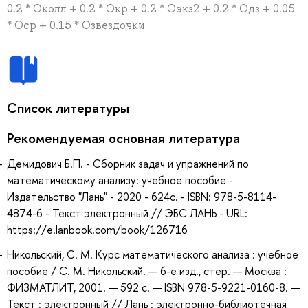
0.2 * Околл + 0.2 * Окр + 0.2 * Оэкз2 + 0.2 * Одз + 0.05
* Оср + 0.15 * Озвездочки
Список литературы
Рекомендуемая основная литература
Демидович Б.П. - Сборник задач и упражнений по
математическому анализу: учебное пособие -
Издательство "Лань" - 2020 - 624с. - ISBN: 978-5-8114-
4874-6 - Текст электронный // ЭБС ЛАНЬ - URL:
https://e.lanbook.com/book/126716
Никольский, С. М. Курс математического анализа : учебное
пособие / С. М. Никольский. — 6-е изд., стер. — Москва :
ФИЗМАТЛИТ, 2001. — 592 с. — ISBN 978-5-9221-0160-8. —
Текст : электронный // Лань : электронно-библиотечная