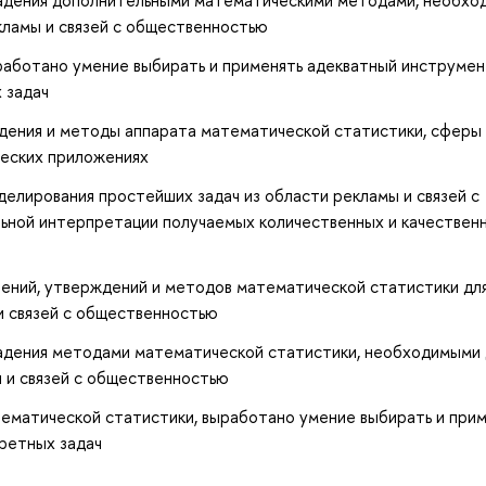
кламы и связей с общественностью
ыработано умение выбирать и применять адекватный инструме
 задач
дения и методы аппарата математической статистики, сферы
ческих приложениях
елирования простейших задач из области рекламы и связей с
ьной интерпретации получаемых количественных и качествен
лений, утверждений и методов математической статистики дл
и связей с общественностью
адения методами математической статистики, необходимыми 
 и связей с общественностью
тематической статистики, выработано умение выбирать и при
ретных задач