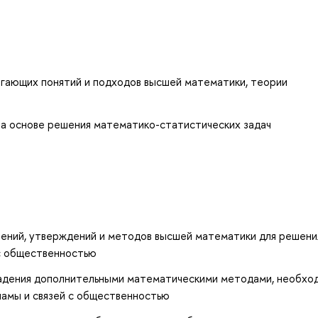
агающих понятий и подходов высшей математики, теории
а основе решения математико-статистических задач
лений, утверждений и методов высшей математики для решени
 с общественностью
ладения дополнительными математическими методами, необх
ламы и связей с общественностью