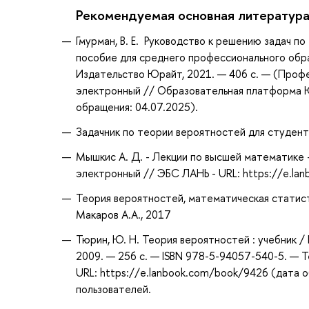
Рекомендуемая основная литератур
Гмурман, В. Е. Руководство к решению задач п
пособие для среднего профессионального образо
Издательство Юрайт, 2021. — 406 с. — (Профе
электронный // Образовательная платформа Юр
обращения: 04.07.2025).
Задачник по теории вероятностей для студенто
Мышкис А. Д. - Лекции по высшей математике -
электронный // ЭБС ЛАНЬ - URL: https://e.l
Теория вероятностей, математическая статисти
Макаров А.А., 2017
Тюрин, Ю. Н. Теория вероятностей : учебник / 
2009. — 256 с. — ISBN 978-5-94057-540-5. — Т
URL: https://e.lanbook.com/book/9426 (дата о
пользователей.