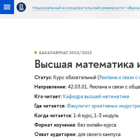
Национальный исследовательский университет «Высш
БАКАЛАВРИАТ 2024/2025
Высшая математика и
Статус:
Курс обязательный (
Реклама и связи 
Направление:
42.03.01. Реклама и связи с об
Кто читает:
Кафедра высшей математики
Где читается:
Факультет креативных индустри
Когда читается:
1-й курс, 1-3 модуль
Формат изучения:
без онлайн-курса
Охват аудитории:
для своего кампуса