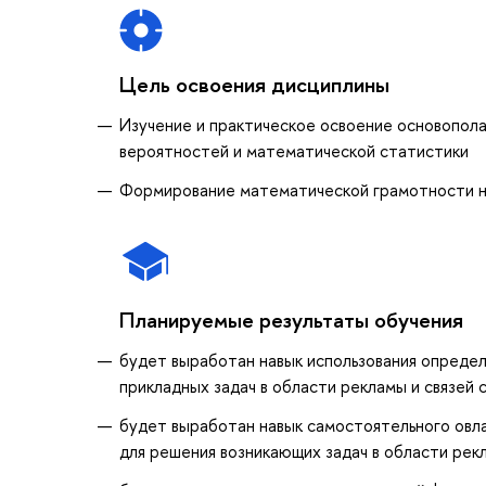
Цель освоения дисциплины
Изучение и практическое освоение основопол
вероятностей и математической статистики
Формирование математической грамотности н
Планируемые результаты обучения
будет выработан навык использования опреде
прикладных задач в области рекламы и связей
будет выработан навык самостоятельного ов
для решения возникающих задач в области рек