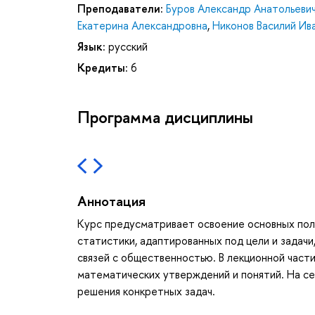
Преподаватели:
Буров Александр Анатольеви
Екатерина Александровна
,
Никонов Василий Ив
Язык:
русский
Кредиты:
6
Программа дисциплины
Аннотация
Курс предусматривает освоение основных по
статистики, адаптированных под цели и задач
связей с общественностью. В лекционной час
математических утверждений и понятий. На с
решения конкретных задач.