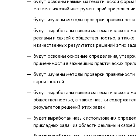
будут освоены навыки математической формал
математический инструментарий при решении
будут изучены методы проверки правильности
будут выработаны навыки математического мо
рекламы и связей с общественностью, а такж
и качественных результатов решений этих зад
будут освоены основные определения, утверж
применимости в важнейших практических прил
будут изучены методы проверки правильности
вероятностей
будут выработаны навыки математического мод
общественностью, а также навыки содержател
результатов решений этих задач
будет выработан навык использования опреде
прикладных задач из области рекламы и связе
будет выработан навык самостоятельного ов