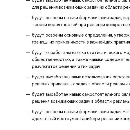
для решения возникающих задач из области ре
будут освоены навыки формализации задач, в
теории вероятностей при решении конкретных
будут освоены основные определения, утверж
границы их применимости в важнейших практи
будут выработаны навыки статистического мод
общественностью, а также навыки содержател
результатов решений этих задач
будет выработан навык использования опреде
решения прикладных задач в области рекламы 
будет выработан навык самостоятельного овл
решения возникающих задач в области рекламы
будут освоены навыки формализации задач ма
адекватный инструментарий при решении конк