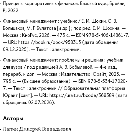
Принципы корпоративных финансов. Базовый курс, Брейли,
Р., 2022
Финансовый менеджмент : учебник / Е. И. Шохин, С. В.
Большаков, М. Г. Булатова [и др.] ; под ред. Е. И. Шохина. —
Москва : КноРус, 2026. — 475 с. — ISBN 978-5-406-14861-7.
— URL: https://book.ru/book/958313 (дата обращения:
09.12.2025). — Текст : электронный.
Финансовый менеджмент: проблемы и решения : учебник
для вузов / под редакцией А. З. Бобылевой. — 4-е изд.,
перераб. и доп. — Москва : Издательство Юрайт, 2025. —
795 с. — (Высшее образование). — ISBN 978-5-534-17020-
7. — Текст : электронный // Образовательная платформа
Юрайт [сайт]. — URL: https://urait.ru/bcode/568589 (дата
обращения: 02.07.2026).
Авторы
Лапин Дмитрий Геннадьевич