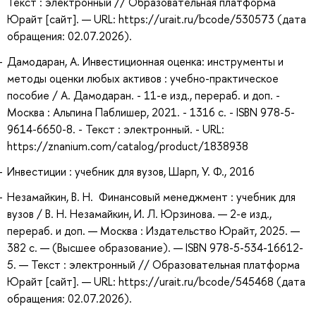
Текст : электронный // Образовательная платформа
Юрайт [сайт]. — URL: https://urait.ru/bcode/530573 (дата
обращения: 02.07.2026).
Дамодаран, А. Инвестиционная оценка: инструменты и
методы оценки любых активов : учебно-практическое
пособие / А. Дамодаран. - 11-е изд., перераб. и доп. -
Москва : Альпина Паблишер, 2021. - 1316 с. - ISBN 978-5-
9614-6650-8. - Текст : электронный. - URL:
https://znanium.com/catalog/product/1838938
Инвестиции : учебник для вузов, Шарп, У. Ф., 2016
Незамайкин, В. Н. Финансовый менеджмент : учебник для
вузов / В. Н. Незамайкин, И. Л. Юрзинова. — 2-е изд.,
перераб. и доп. — Москва : Издательство Юрайт, 2025. —
382 с. — (Высшее образование). — ISBN 978-5-534-16612-
5. — Текст : электронный // Образовательная платформа
Юрайт [сайт]. — URL: https://urait.ru/bcode/545468 (дата
обращения: 02.07.2026).