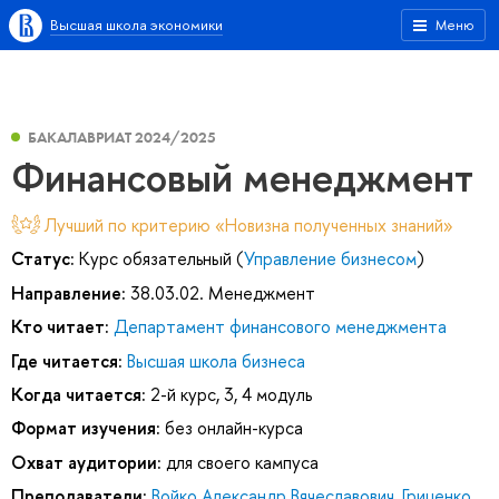
Высшая школа экономики
Меню
БАКАЛАВРИАТ 2024/2025
Финансовый менеджмент
Лучший по критерию «Новизна полученных знаний»
Статус:
Курс обязательный (
Управление бизнесом
)
Направление:
38.03.02. Менеджмент
Кто читает:
Департамент финансового менеджмента
Где читается:
Высшая школа бизнеса
Когда читается:
2-й курс, 3, 4 модуль
Формат изучения:
без онлайн-курса
Охват аудитории:
для своего кампуса
Преподаватели:
Войко Александр Вячеславович
,
Гриценко