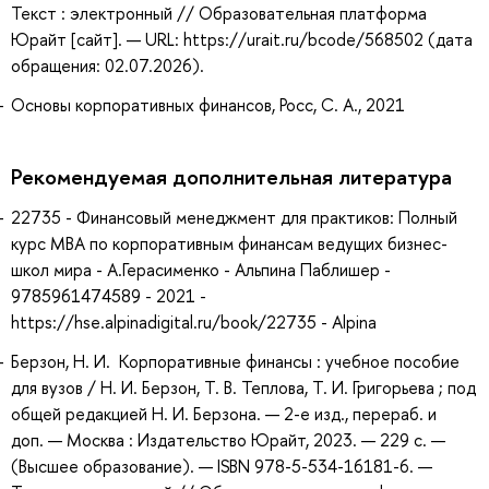
Текст : электронный // Образовательная платформа
Юрайт [сайт]. — URL: https://urait.ru/bcode/568502 (дата
обращения: 02.07.2026).
Основы корпоративных финансов, Росс, С. А., 2021
Рекомендуемая дополнительная литература
22735 - Финансовый менеджмент для практиков: Полный
курс МВА по корпоративным финансам ведущих бизнес-
школ мира - А.Герасименко - Альпина Паблишер -
9785961474589 - 2021 -
https://hse.alpinadigital.ru/book/22735 - Alpina
Берзон, Н. И. Корпоративные финансы : учебное пособие
для вузов / Н. И. Берзон, Т. В. Теплова, Т. И. Григорьева ; под
общей редакцией Н. И. Берзона. — 2-е изд., перераб. и
доп. — Москва : Издательство Юрайт, 2023. — 229 с. —
(Высшее образование). — ISBN 978-5-534-16181-6. —