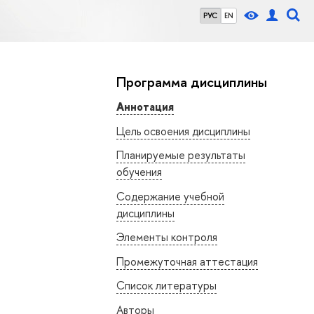
РУС
EN
Программа дисциплины
Аннотация
Цель освоения дисциплины
Планируемые результаты
обучения
Содержание учебной
дисциплины
Элементы контроля
Промежуточная аттестация
Список литературы
Авторы