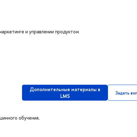
маркетинге и управлении продуктом
Дополнительные материалы в
Задать во
LMS
шинного обучения.