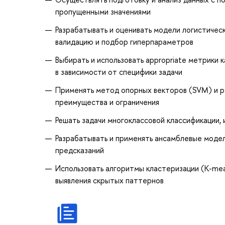
пропущенными значениями
Разрабатывать и оценивать модели логистическ
валидацию и подбор гиперпараметров
Выбирать и использовать appropriate метрики ка
в зависимости от специфики задачи
Применять метод опорных векторов (SVM) и ре
преимущества и ограничения
Решать задачи многоклассовой классификации, 
Разрабатывать и применять ансамблевые модел
предсказаний
Использовать алгоритмы кластеризации (K-mea
выявления скрытых паттернов