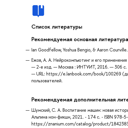
Список литературы
Рекомендуемая основная литератур
Ian Goodfellow, Yoshua Bengio, & Aaron Courville
Ежов, А. А. Нейрокомпьютинг и его применения 
— 2-е изд. — Москва : ИНТУИТ, 2016. — 306 с.
— URL: https://e.lanbook.com/book/100269 (да
пользователей.
Рекомендуемая дополнительная лит
Шумский, С. А. Воспитание машин: новая истори
Альпина нон-фикшн, 2021. - 174 с. - ISBN 978-5
https://znanium.com/catalog/product/184238