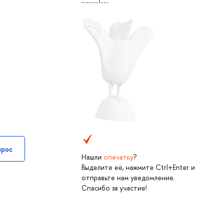
прос
Нашли
опечатку
?
Выделите её, нажмите Ctrl+Enter и
отправьте нам уведомление.
Спасибо за участие!