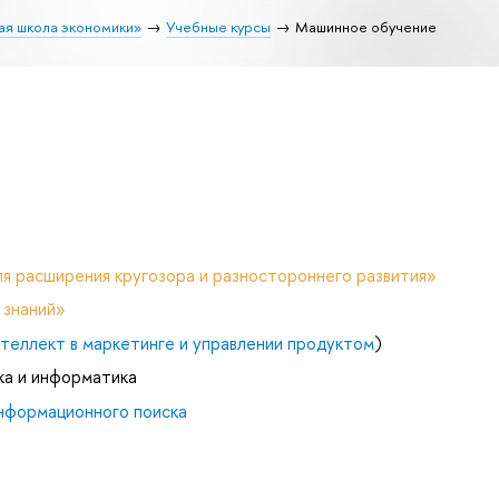
ая школа экономики»
Учебные курсы
Машинное обучение
я расширения кругозора и разностороннего развития»
 знаний»
теллект в маркетинге и управлении продуктом
)
ка и информатика
нформационного поиска