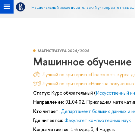
Национальный исследовательский университет «Высш
МАГИСТРАТУРА 2024/2025
Машинное обучение
Лучший по критерию «Полезность курса дл
Лучший по критерию «Новизна полученных
Статус:
Курс обязательный (
Искусственный ин
Направление:
01.04.02. Прикладная математи
Кто читает:
Департамент больших данных и и
Где читается:
Факультет компьютерных наук
Когда читается:
1-й курс, 3, 4 модуль