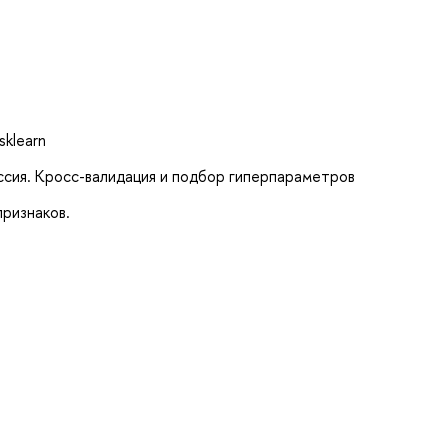
sklearn
ссия. Кросс-валидация и подбор гиперпараметров
ризнаков.