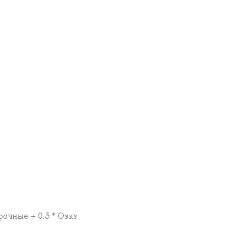
ерочные + 0.3 * Оэкз