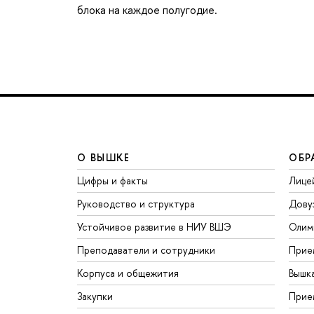
блока на каждое полугодие.
О ВЫШКЕ
ОБР
Цифры и факты
Лице
Руководство и структура
Дову
Устойчивое развитие в НИУ ВШЭ
Олим
Преподаватели и сотрудники
Прие
Корпуса и общежития
Вышк
Закупки
Прие