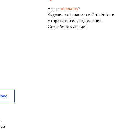
Нашли
опечатку
?
Выделите её, нажмите Ctrl+Enter и
отправьте нам уведомление.
Спасибо за участие!
прос
ля
 из