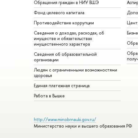
Обращения граждан в НИУ ВШЭ
Аспи
Фонд целевого капитала
Допо
Противодействие коррупции
Цент
Сведения о доходах, расходах, об
Бизн
имуществе и обязательствах
Обра
имущественного характера
Обрат
Сведения об образовательной
полу
организации
Людям с ограниченными возможностями
здоровья
Единая платежная страница
Работа в Вышке
http://www.minobrnauki.gov.ru/
Министерство науки и высшего образования РФ