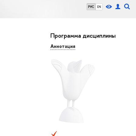
РУС
EN
Программа дисциплины
Аннотация