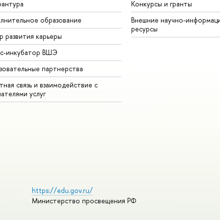
рантура
Конкурсы и гранты
лнительное образование
Внешние научно-информац
ресурсы
р развития карьеры
ес-инкубатор ВШЭ
зовательные партнерства
ная связь и взаимодействие с
чателями услуг
https://edu.gov.ru/
Министерство просвещения РФ