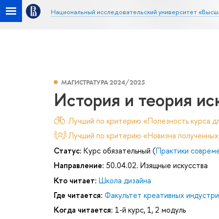
Национальный исследовательский университет «Высш
МАГИСТРАТУРА 2024/2025
История и теория ис
Лучший по критерию «Полезность курса дл
Лучший по критерию «Новизна полученных
Статус:
Курс обязательный (
Практики совреме
Направление:
50.04.02. Изящные искусства
Кто читает:
Школа дизайна
Где читается:
Факультет креативных индустри
Когда читается:
1-й курс, 1, 2 модуль