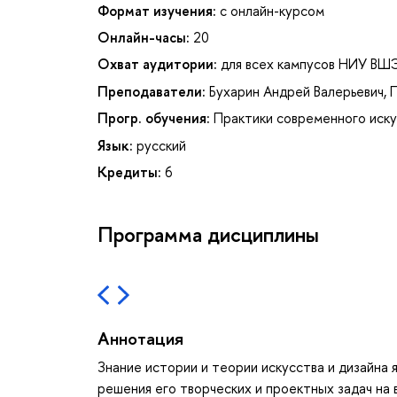
Формат изучения:
с онлайн-курсом
Онлайн-часы:
20
Охват аудитории:
для всех кампусов НИУ ВШ
Преподаватели:
Бухарин Андрей Валерьевич
,
Прогр. обучения:
Практики современного иск
Язык:
русский
Кредиты:
6
Программа дисциплины
Аннотация
Знание истории и теории искусства и дизайна
решения его творческих и проектных задач на 