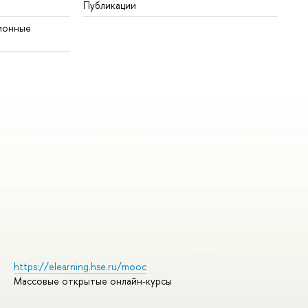
Публикации
ионные
https://elearning.hse.ru/mooc
Массовые открытые онлайн-курсы