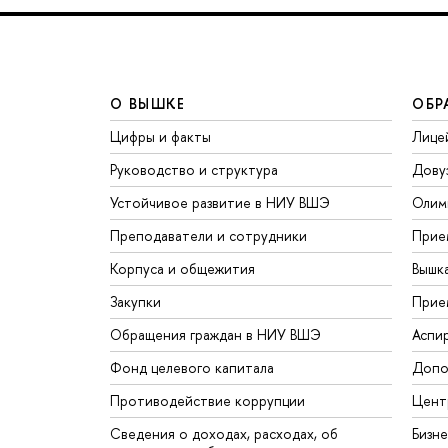
О ВЫШКЕ
ОБР
Цифры и факты
Лице
Руководство и структура
Дову
Устойчивое развитие в НИУ ВШЭ
Олим
Преподаватели и сотрудники
Прие
Корпуса и общежития
Вышк
Закупки
Прие
Обращения граждан в НИУ ВШЭ
Аспи
Фонд целевого капитала
Допо
Противодействие коррупции
Цент
Сведения о доходах, расходах, об
Бизн