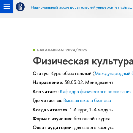
Национальный исследовательский университет «Высш
БАКАЛАВРИАТ 2024/2025
Физическая культур
Статус:
Курс обязательный (
Международный 
Направление:
38.03.02. Менеджмент
Кто читает:
Кафедра физического воспитания
Где читается:
Высшая школа бизнеса
Когда читается:
1-й курс, 1-4 модуль
Формат изучения:
без онлайн-курса
Охват аудитории:
для своего кампуса