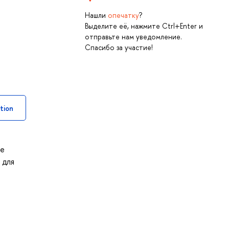
Нашли
опечатку
?
Выделите её, нажмите Ctrl+Enter и
отправьте нам уведомление.
Спасибо за участие!
tion
ее
 для