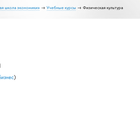
ая школа экономики»
Учебные курсы
Физическая культура
а
бизнес
)