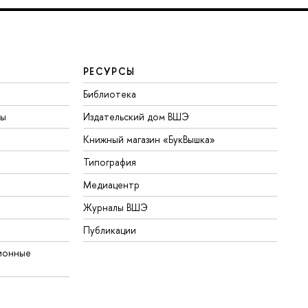
РЕСУРСЫ
Библиотека
ты
Издательский дом ВШЭ
Книжный магазин «БукВышка»
Типография
Медиацентр
Журналы ВШЭ
Публикации
ионные