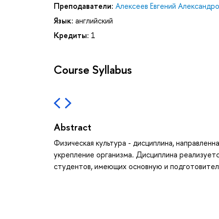
Преподаватели:
Алексеев Евгений Александро
Язык:
английский
Кредиты:
1
Course Syllabus
Abstract
Физическая культура - дисциплина, направленн
укрепление организма. Дисциплина реализуетс
студентов, имеющих основную и подготовитель