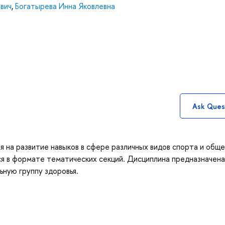
вич
,
Богатырева Инна Яковлевна
Ask Ques
ая на развитие навыков в сфере различных видов спорта и общ
я в формате тематических секций. Дисциплина предназначена
ную группу здоровья.