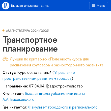
Высшая школа экономики
Меню
МАГИСТРАТУРА 2024/2025
Транспортное
планирование
Лучший по критерию «Полезность курса для
расширения кругозора и разностороннего развития»
Статус:
Курс обязательный (
Управление
пространственным развитием городов
)
Направление:
07.04.04. Градостроительство
Кто читает:
Высшая школа урбанистики имени
А.А. Высоковского
Где читается:
Факультет городского и регионального