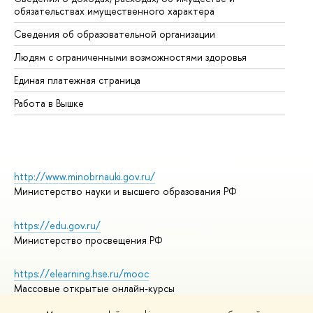
обязательствах имущественного характера
Об
Сведения об образовательной организации
Об
Людям с ограниченными возможностями здоровья
Единая платежная страница
Работа в Вышке
http://www.minobrnauki.gov.ru/
Министерство науки и высшего образования РФ
https://edu.gov.ru/
Министерство просвещения РФ
https://elearning.hse.ru/mooc
Массовые открытые онлайн-курсы