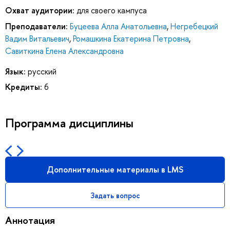
Охват аудитории:
для своего кампуса
Преподаватели:
Буцеева Алла Анатольевна
,
Негребецкий
Вадим Витальевич
,
Ромашкина Екатерина Петровна
,
Савиткина Елена Александровна
Язык:
русский
Кредиты:
6
Программа дисциплины
Дополнительные материалы в LMS
Задать вопрос
Аннотация