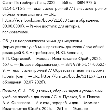
Санкт-Петербург : Лань, 2022. — 368 с. — ISBN 978-5-
8114-1716-2. — Текст : электронный // Лань : электронно-
библиотечная система. — URL:
https://e.lanbook.com/book/211658 (дата обращения:
00.00.0000). — Режим доступа: для авториз.
пользователей.
Общая и неорганическая химия для медиков и
фармацевтов : учебник и практикум для вузов / под общей
редакцией В. В. Негребецкого, И. Ю. Белавина,
В. П. Сергеевой. — Москва : Издательство Юрайт, 2023. —
357 с. — (Высшее образование). — ISBN 978-5-534-00323-
9. — Текст : электронный // Образовательная платформа
Юрайт [сайт]. — URL: https://urait.ru/bcode/511137 (дата
обращения: 02.07.2026).
Пузаков, С. А. Общая химия, сборник задач и упражнений :
учебное пособие для вузов / С. А. Пузаков, В. А. Попков,
А. А. Филиппова. — 5-е изд., перераб. и доп. — Москва :
Издательство Юрайт, 2023. — 251 с. — (Высшее