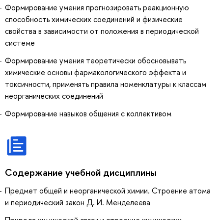
Формирование умения прогнозировать реакционную
способность химических соединений и физические
свойства в зависимости от положения в периодической
системе
Формирование умения теоретически обосновывать
химические основы фармакологического эффекта и
токсичности, применять правила номенклатуры к классам
неорганических соединений
Формирование навыков общения с коллективом
Содержание учебной дисциплины
Предмет общей и неорганической химии. Строение атома
и периодический закон Д. И. Менделеева
Природа химической связи и строение химических