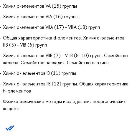
Химия p-элементов VA (15) группы
Химия p-элементов VIA (16) группы
Химия p-элементов VIIA (17) - VIIIA (18) групп
Общая характеристика d-элементов. Химия d-элементов
IIIB (3) - VIB (6) групп
Химия d-элементов VIIB (7) - VIIIB (8–10) групп. Семейство
железа. Семейство палладия. Семейство платины
Химия d- элементов IB (11) группы
Химия d- элементов IIB (12) группы. Общая характеристика
f- элементов
Физико-химические методы исследования неорганических
веществ