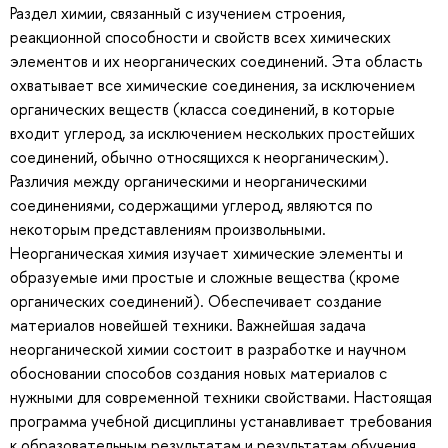
Раздел химии, связанный с изучением строения,
реакционной способности и свойств всех химических
элементов и их неорганических соединений. Эта область
охватывает все химические соединения, за исключением
органических веществ (класса соединений, в которые
входит углерод, за исключением нескольких простейших
соединений, обычно относящихся к неорганическим).
Различия между органическими и неорганическими
соединениями, содержащими углерод, являются по
некоторым представлениям произвольными.
Неорганическая химия изучает химические элементы и
образуемые ими простые и сложные вещества (кроме
органических соединений). Обеспечивает создание
материалов новейшей техники. Важнейшая задача
неорганической химии состоит в разработке и научном
обосновании способов создания новых материалов с
нужными для современной техники свойствами. Настоящая
программа учебной дисциплины устанавливает требования
к образовательным результатам и результатам обучения