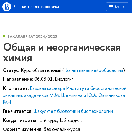
Высшая школа экономики
Меню
БАКАЛАВРИАТ 2024/2025
Общая и неорганическая
химия
Статус:
Курс обязательный (
Когнитивная нейробиология
)
Направление:
06.03.01. Биология
Кто читает:
Базовая кафедра Института биоорганической
химии им. академиков М.М. Шемякина и Ю.А. Овчинникова
РАН
Где читается:
Факультет биологии и биотехнологии
Когда читается:
1-й курс, 1, 2 модуль
Формат изучения:
без онлайн-курса