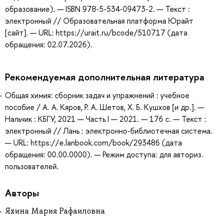
образование). — ISBN 978-5-534-09473-2. — Текст :
электронный // Образовательная платформа Юрайт
[сайт]. — URL: https://urait.ru/bcode/510717 (дата
обращения: 02.07.2026).
Рекомендуемая дополнительная литература
Общая химия: сборник задач и упражнений : учебное
пособие / А. А. Кяров, Р. А. Шетов, Х. Б. Кушхов [и др.]. —
Нальчик : КБГУ, 2021 — Часть I — 2021. — 176 с. — Текст :
электронный // Лань : электронно-библиотечная система.
— URL: https://e.lanbook.com/book/293486 (дата
обращения: 00.00.0000). — Режим доступа: для авториз.
пользователей.
Авторы
Яхина Мария Рафаиловна