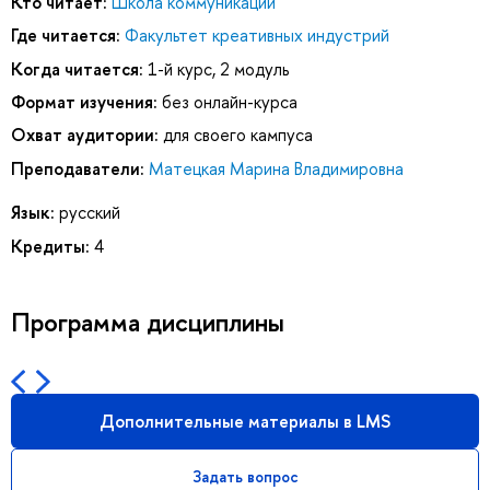
Кто читает:
Школа коммуникаций
Где читается:
Факультет креативных индустрий
Когда читается:
1-й курс, 2 модуль
Формат изучения:
без онлайн-курса
Охват аудитории:
для своего кампуса
Преподаватели:
Матецкая Марина Владимировна
Язык:
русский
Кредиты:
4
Программа дисциплины
Дополнительные материалы в LMS
Задать вопрос