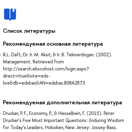
Список литературы
Рекомендуемая основная литература
R.L. Daft, Dr. Ir. M. Aksit, & Ir. B. Tekinerdogan. (2002).
Management. Retrieved from
http://search.ebscohost.com/login.aspx?
direct=true&site=eds-
live&db=edsbas&AN=edsbas.B0BA2B73
Рекомендуемая дополнительная литература
Drucker, P. F., Economy, P., & Hesselbein, F. (2015). Peter
Drucker’s Five Most Important Questions : Enduring Wisdom
for Today’s Leaders. Hoboken, New Jersey: Jossey-Bass.