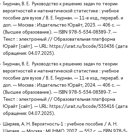
Гмурман, В. Е. Руководство к решению задач по теории
вероятностей и математической статистике : учебное
пособие для вузов / В. Е. Гмурман. — 11-е изд., перераб. и
доп. — Москва : Издательство Юрайт, 2023. — 406 с. —
(Высшее образование). — ISBN 978-5-534-08389-7. —
Текст : электронный // Образовательная платформа
Юрайт [сайт]. — URL: https://urait.ru/bcode/510436 (дата
обращения: 04.07.2025).
Гмурман, В. Е. Руководство к решению задач по теории
вероятностей и математической статистике : учебное
пособие для вузов / В. Е. Гмурман. — 11-е изд., перераб. и
доп. — Москва : Издательство Юрайт, 2024. — 406 с. —
(Высшее образование). — ISBN 978-5-534-08389-7. —
Текст : электронный // Образовательная платформа
Юрайт [сайт]. — URL: https://urait.ru/bcode/535416 (дата
обращения: 04.07.2025).
Ширяев, А. Н. Вероятность-1 : учебное пособие / А. Н.
Ширяев. — Москва : МЦНМО, 2007. — 552 с. — ISBN 978-5-