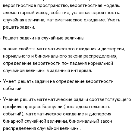
вероятностное пространство, вероятностная модель,
элементарный исход, событие, условная вероятность,
случайная величина, математическое ожидание. Уметь
решать задачи.
Решает задачи на случайные величины.
знание свойств математического ожидания и дисперсии,
нормального и биномиального закона распределения,
определение вероятности по- падания нормальной
случайной величины в заданный интервал.
Умеет решать задачи на определение вероятности
событий.
Умение решить математические задачи соответствующего
профиля: процесс Бернулли (последовательность
событий), математическое ожидание и дисперсия
бинарной случайной величины, биномиальный закон
распределения случайной величины.