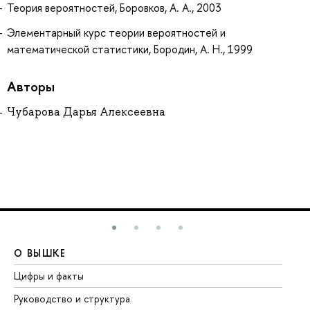
Теория вероятностей, Боровков, А. А., 2003
Элементарный курс теории вероятностей и
математической статистики, Бородин, А. Н., 1999
Авторы
Чубарова Дарья Алексеевна
О ВЫШКЕ
О
Цифры и факты
Ли
Руководство и структура
До