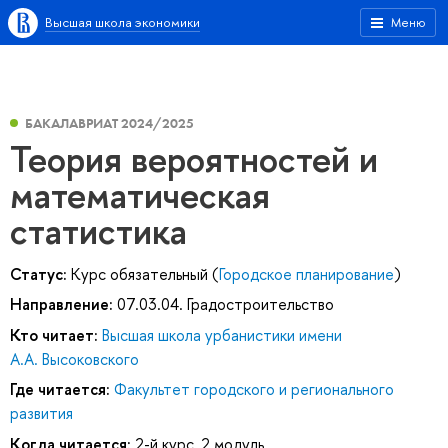
Высшая школа экономики
Меню
БАКАЛАВРИАТ 2024/2025
Теория вероятностей и
математическая
статистика
Статус:
Курс обязательный (
Городское планирование
)
Направление:
07.03.04. Градостроительство
Кто читает:
Высшая школа урбанистики имени
А.А. Высоковского
Где читается:
Факультет городского и регионального
развития
Когда читается:
2-й курс, 2 модуль