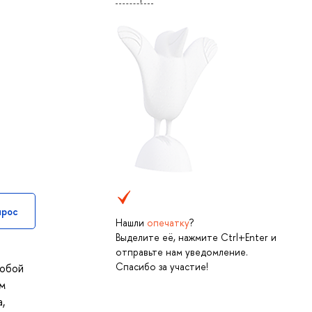
прос
Нашли
опечатку
?
Выделите её, нажмите Ctrl+Enter и
отправьте нам уведомление.
Спасибо за участие!
собой
ям
,