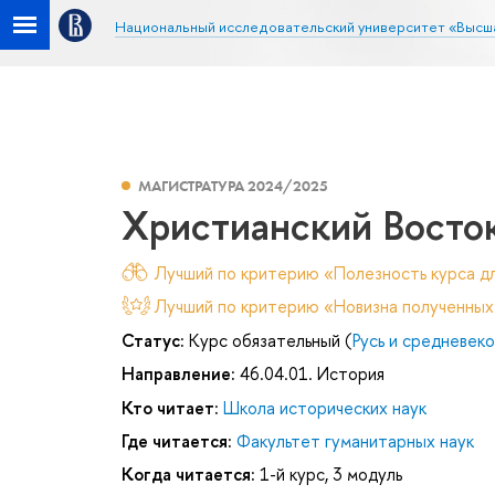
Национальный исследовательский университет «Высш
МАГИСТРАТУРА 2024/2025
Христианский Восток
Лучший по критерию «Полезность курса дл
Лучший по критерию «Новизна полученных
Статус:
Курс обязательный (
Русь и средневек
Направление:
46.04.01. История
Кто читает:
Школа исторических наук
Где читается:
Факультет гуманитарных наук
Когда читается:
1-й курс, 3 модуль