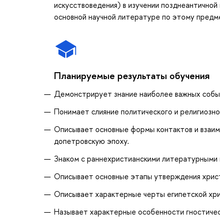
искусствоведения) в изучении позднеантичной
основной научной литературе по этому предм
Планируемые результаты обучения
Демонстрирует знание наиболее важных событ
Понимает слияние политического и религиозно
Описывает основные формы контактов и взаимо
допетровскую эпоху.
Знаком с раннехристианскими литературными 
Описывает основные этапы утверждения христиа
Описывает характерные черты египетской хри
Называет характерные особенности гностичес