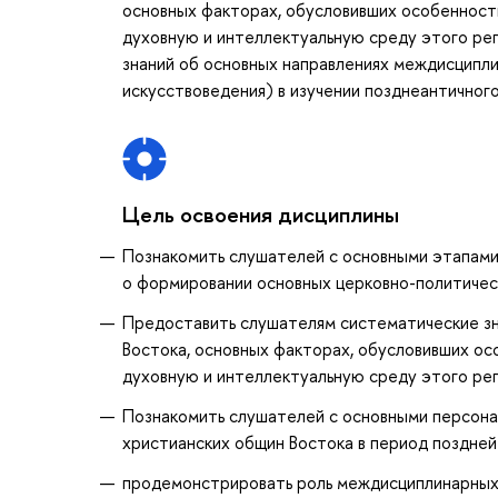
основных факторах, обусловивших особенности
духовную и интеллектуальную среду этого рег
знаний об основных направлениях междисципли
искусствоведения) в изучении позднеантичного
Цель освоения дисциплины
Познакомить слушателей с основными этапами
о формировании основных церковно-политических
Предоставить слушателям систематические зна
Востока, основных факторах, обусловивших ос
духовную и интеллектуальную среду этого рег
Познакомить слушателей с основными персонал
христианских общин Востока в период поздней
продемонстрировать роль междисциплинарных 