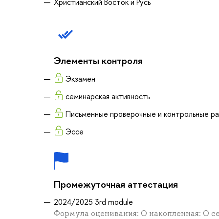
Христианский Восток и Русь
Элементы контроля
Экзамен
семинарская активность
Письменные проверочные и контрольные р
Эссе
Промежуточная аттестация
2024/2025 3rd module
Формула оценивания: О накопленная: О сем