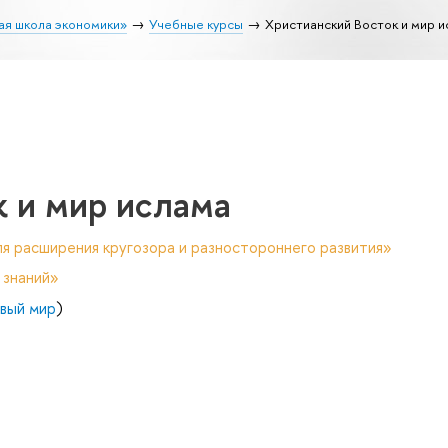
ая школа экономики»
Учебные курсы
Христианский Восток и мир и
 и мир ислама
я расширения кругозора и разностороннего развития»
 знаний»
овый мир
)