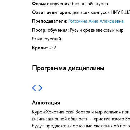
Формат изучения:
без онлайн-курса
Охват аудитории:
для всех кампусов НИУ ВШ
Преподаватели:
Рогожина Анна Алексеевна
Прогр. обучения:
Русь и средневековый мир
Язык:
русский
Кредиты:
3
Программа дисциплины
Аннотация
Курс «Христианский Восток и мир ислама» при
цивилизационной общности – христианского Вос
будут предложены основные сведения об исток