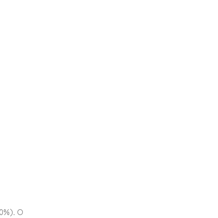
0%). О