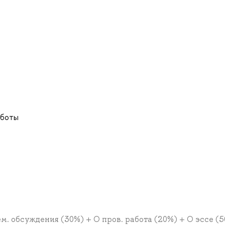
аботы
. обсуждения (30%) + О пров. работа (20%) + О эссе (5