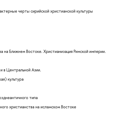
рактерные черты сирийской христианской культуры
а на Ближнем Востоке. Христианизация Римской империи.
и в Центральной Азии.
ая) культура
озднеантичного типа
ного христианства на исламском Востоке