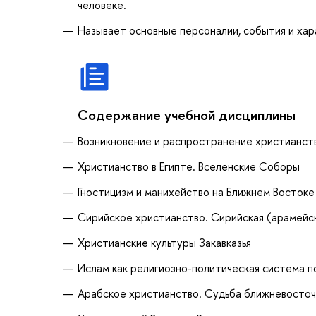
человеке.
Называет основные персоналии, события и ха
Содержание учебной дисциплины
Возникновение и распространение христианств
Христианство в Египте. Вселенские Соборы
Гностицизм и манихейство на Ближнем Востоке 
Сирийское христианство. Сирийская (арамейск
Христианские культуры Закавказья
Ислам как религиозно-политическая система п
Арабское христианство. Судьба ближневосточ