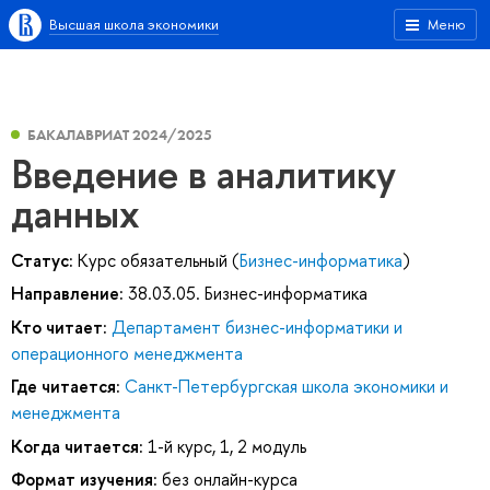
Высшая школа экономики
Меню
БАКАЛАВРИАТ 2024/2025
Введение в аналитику
данных
Статус:
Курс обязательный (
Бизнес-информатика
)
Направление:
38.03.05. Бизнес-информатика
Кто читает:
Департамент бизнес-информатики и
операционного менеджмента
Где читается:
Санкт-Петербургская школа экономики и
менеджмента
Когда читается:
1-й курс, 1, 2 модуль
Формат изучения:
без онлайн-курса