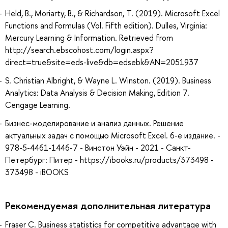
Held, B., Moriarty, B., & Richardson, T. (2019). Microsoft Excel
Functions and Formulas (Vol. Fifth edition). Dulles, Virginia:
Mercury Learning & Information. Retrieved from
http://search.ebscohost.com/login.aspx?
direct=true&site=eds-live&db=edsebk&AN=2051937
S. Christian Albright, & Wayne L. Winston. (2019). Business
Analytics: Data Analysis & Decision Making, Edition 7.
Cengage Learning.
Бизнес-моделирование и анализ данных. Решение
актуальных задач с помощью Microsoft Excel. 6-е издание. -
978-5-4461-1446-7 - Винстон Уэйн - 2021 - Санкт-
Петербург: Питер - https://ibooks.ru/products/373498 -
373498 - iBOOKS
Рекомендуемая дополнительная литература
Fraser C. Business statistics for competitive advantage with