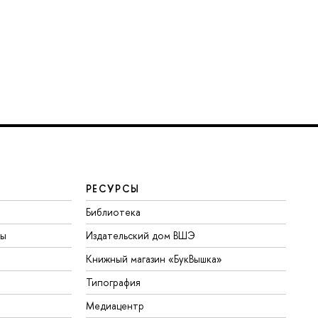
РЕСУРСЫ
Библиотека
ты
Издательский дом ВШЭ
Книжный магазин «БукВышка»
Типография
Медиацентр