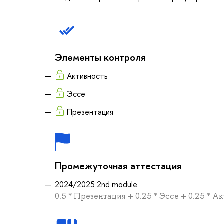
Элементы контроля
Активность
Эссе
Презентация
Промежуточная аттестация
2024/2025 2nd module
0.5 * Презентация + 0.25 * Эссе + 0.25 * А