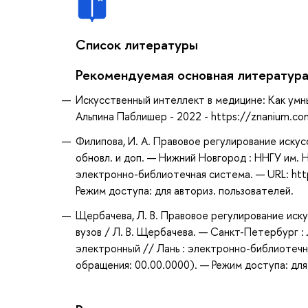
Список литературы
Рекомендуемая основная литератур
Искусственный интеллект в медицине: Как умны
Альпина Паблишер - 2022 - https://znanium.
Филипова, И. А. Правовое регулирование искусс
обновл. и доп. — Нижний Новгород : ННГУ им. Н
электронно-библиотечная система. — URL: htt
Режим доступа: для авториз. пользователей.
Щербачева, Л. В. Правовое регулирование иск
вузов / Л. В. Щербачева. — Санкт-Петербург : 
электронный // Лань : электронно-библиотечн
обращения: 00.00.0000). — Режим доступа: для