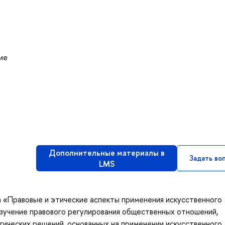
ие
Дополнительные материалы в
Задать во
LMS
а «Правовые и этические аспекты применения искусственного
изучение правового регулирования общественных отношений,
огических решений, основанных на применении искусственного