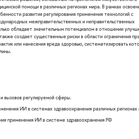
дицинской помощи в различных регионах мира. В рамках освоен
бенности развития регулирования применения технологий с
ждународных межправительственных и неправительственных
олько обладает значительным потенциалом в отношении улучш
 также создает существенные риски в области ограничения пр
актик или нанесения вреда здоровью, систематизировать кот
лины.
 и вызовов регулируемой сферы.
менения ИИ в системах здравоохранения различных регионах 
ния применения ИИ в системе здравоохранения РФ