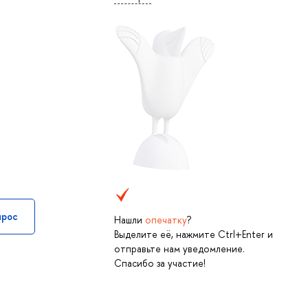
прос
Нашли
опечатку
?
Выделите её, нажмите Ctrl+Enter и
отправьте нам уведомление.
Спасибо за участие!