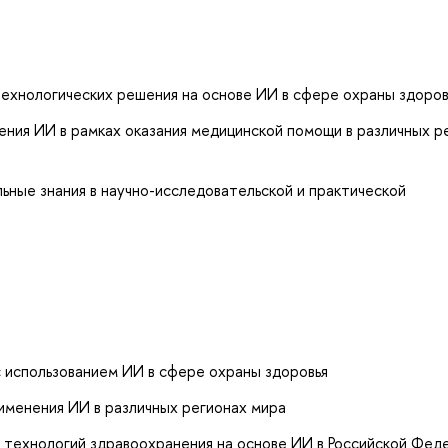
ехнологических решения на основе ИИ в сфере охраны здоров
ения ИИ в рамках оказания медицинской помощи в различных р
ные знания в научно-исследовательской и практической
с использованием ИИ в сфере охраны здоровья
рименения ИИ в различных регионах мира
я технологий здравоохранения на основе ИИ в Российской Фед