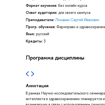
Формат изучения:
без онлайн-курса
Охват аудитории:
для своего кампуса
Преподаватели:
Ломакин Сергей Иванович
Прогр. обучения:
Фармправо и здравоохранен
Язык:
русский
Кредиты:
3
Программа дисциплины
Аннотация
В рамках Научно-исследовательского семинар
интеллекта в здравоохранении» планируется 
возникающих в связи с использованием технол