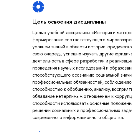
Цель освоения дисциплины
Целью учебной дисциплины «История и методол
формирование соответствующего мировоззрени
уровнем знаний в области истории юридическо
свою очередь, успешно изучать другие юриди
деятельность в сфере разработки и реализации
проведения научных исследований и образован
способствующего осознанию социальной знач
профессиональных обязанностей, соблюдению 
способностью к обобщению, анализу, восприят
обладание нетерпимым отношением к коррупци
способности использовать основные положения
решении социальных и профессиональных задач
современного информационного общества.