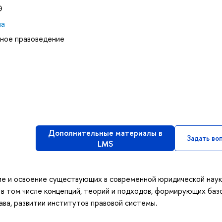
Э
на
ьное правоведение
Дополнительные материалы в
Задать во
LMS
ние и освоение существующих в современной юридической нау
 в том числе концепций, теорий и подходов, формирующих баз
ава, развитии институтов правовой системы.