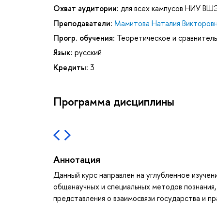
Охват аудитории:
для всех кампусов НИУ ВШ
Преподаватели:
Мамитова Наталия Викторов
Прогр. обучения:
Теоретическое и сравнител
Язык:
русский
Кредиты:
3
Программа дисциплины
Аннотация
Данный курс направлен на углубленное изуче
общенаучных и специальных методов познания,
представления о взаимосвязи государства и пр