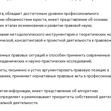
та, обладает достаточным уровнем профессионального
ыми обязанностями юриста, имеет представление об основах
их этапах возникновения и развитии правовой науки;
вания методологического инструментария и теоретических м
ической, консалтинговой и проектной деятельности в правово
лемных правовых ситуаций и способен применить современные
кадемических и научно-практических исследований;
кты, письменно и устно аргументировать правовую позицию в
ваниях, применяет нормативные правовые акты в профессиона
иятия информации, имеет представление об алгоритмах
 определяет и реализовывает приоритеты собственной деяте
альной деятельности.