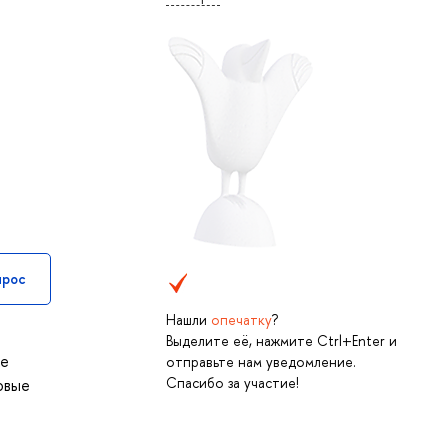
прос
Нашли
опечатку
?
Выделите её, нажмите Ctrl+Enter и
ке
отправьте нам уведомление.
Спасибо за участие!
овые