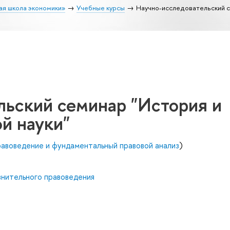
ая школа экономики»
Учебные курсы
Научно-исследовательский с
льский семинар "История и
й науки"
авоведение и фундаментальный правовой анализ
)
внительного правоведения