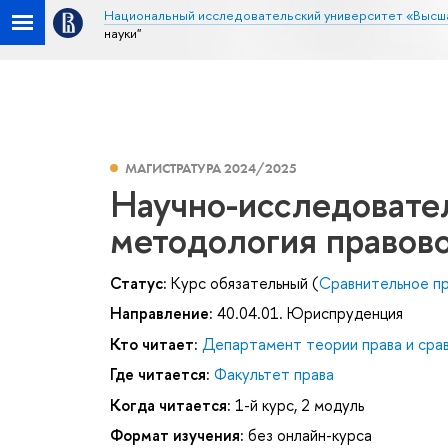
Национальный исследовательский университет «Высш
науки"
МАГИСТРАТУРА 2024/2025
Научно-исследовате
методология правово
Статус:
Курс обязательный (
Сравнительное пр
Направление:
40.04.01. Юриспруденция
Кто читает:
Департамент теории права и сра
Где читается:
Факультет права
Когда читается:
1-й курс, 2 модуль
Формат изучения:
без онлайн-курса