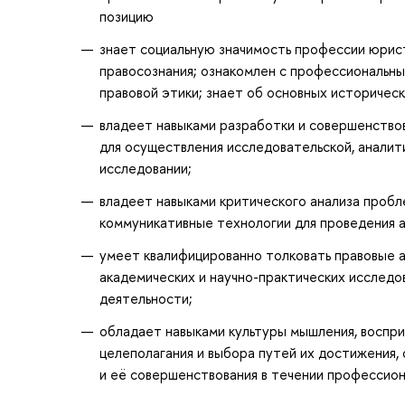
позицию
знает социальную значимость профессии юрис
правосознания; ознакомлен с профессиональн
правовой этики; знает об основных историческ
владеет навыками разработки и совершенство
для осуществления исследовательской, аналит
исследовании;
владеет навыками критического анализа проб
коммуникативные технологии для проведения а
умеет квалифицированно толковать правовые а
академических и научно-практических исследо
деятельности;
обладает навыками культуры мышления, воспр
целеполагания и выбора путей их достижения,
и её совершенствования в течении профессион