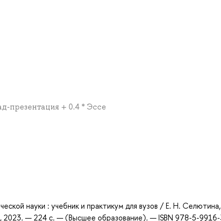
ад-презентация + 0.4 * Эссе
а
ской науки : учебник и практикум для вузов / Е. Н. Селютина,
, 2023. — 224 с. — (Высшее образование). — ISBN 978-5-9916