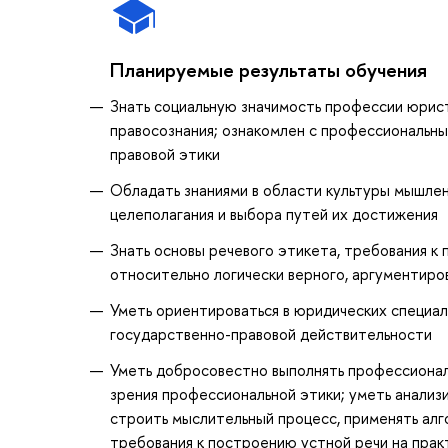
Планируемые результаты обучения
Знать социальную значимость профессии юрис
правосознания; ознакомлен с профессиональн
правовой этики
Обладать знаниями в области культуры мышлен
целеполагания и выбора путей их достижения
Знать основы речевого этикета, требования к
относительно логически верного, аргументиро
Уметь ориентироваться в юридических специал
государственно-правовой действительности
Уметь добросовестно выполнять профессиональ
зрения профессиональной этики; уметь анализ
строить мыслительный процесс, применять алг
требования к построению устной речи на практ