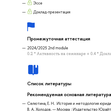
Эссе
Доклад-презентация
Промежуточная аттестация
2024/2025 2nd module
0.2 * Активность на семинаре + 0.4 * Докл
Список литературы
Рекомендуемая основная литератур
Селютина, Е. Н. История и методология юридиче
В. А. Холодов. — Москва : Издательство Юрайт