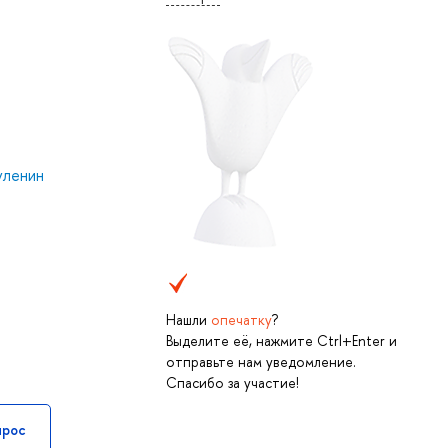
ленин
Нашли
опечатку
?
Выделите её, нажмите Ctrl+Enter и
отправьте нам уведомление.
Спасибо за участие!
прос