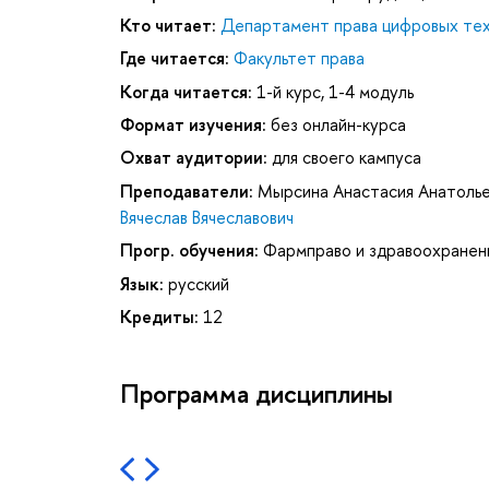
Кто читает:
Департамент права цифровых тех
Где читается:
Факультет права
Когда читается:
1-й курс, 1-4 модуль
Формат изучения:
без онлайн-курса
Охват аудитории:
для своего кампуса
Преподаватели:
Мырсина Анастасия Анатоль
Вячеслав Вячеславович
Прогр. обучения:
Фармправо и здравоохранен
Язык:
русский
Кредиты:
12
Программа дисциплины