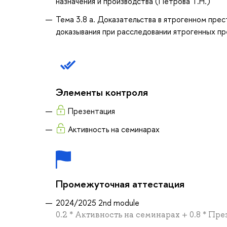
назначения и производства (Петрова Т.Н.)
Тема 3.8 а. Доказательства в ятрогенном прес
доказывания при расследовании ятрогенных пр
Элементы контроля
Презентация
Активность на семинарах
Промежуточная аттестация
2024/2025 2nd module
0.2 * Активность на семинарах + 0.8 * Пр