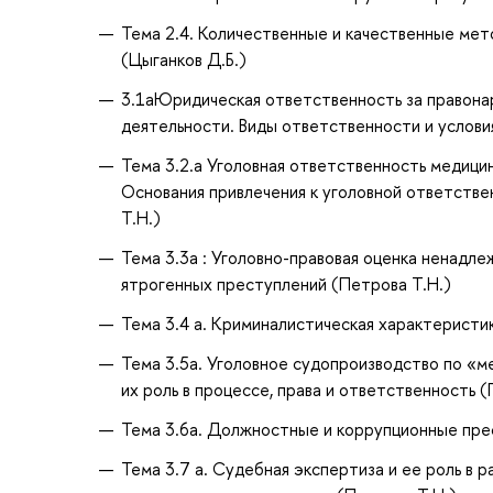
Тема 2.4. Количественные и качественные мет
(Цыганков Д.Б.)
3.1аЮридическая ответственность за правона
деятельности. Виды ответственности и услови
Тема 3.2.а Уголовная ответственность медици
Основания привлечения к уголовной ответств
Т.Н.)
Тема 3.3а : Уголовно-правовая оценка ненадл
ятрогенных преступлений (Петрова Т.Н.)
Тема 3.4 а. Криминалистическая характеристи
Тема 3.5а. Уголовное судопроизводство по «м
их роль в процессе, права и ответственность (
Тема 3.6а. Должностные и коррупционные пре
Тема 3.7 а. Судебная экспертиза и ее роль в 