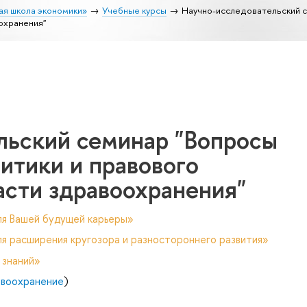
ая школа экономики»
Учебные курсы
Научно-исследовательский 
охранения"
льский семинар "Вопросы
итики и правового
асти здравоохранения"
ля Вашей будущей карьеры»
я расширения кругозора и разностороннего развития»
 знаний»
авоохранение
)