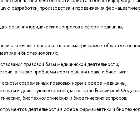
рофессиональной деятельности юриста в области фармацевти
ющую разработки, производства и продвижения фармацевтичес
 для решения юридических вопросов в сфере медицины,
шению ключевых вопросов в рассматриваемых областях; осно
цевтике и биотехнологиях;
ствования правовой базы медицинской деятельности,
стрии, а также проблемы соотношения права и биоэтики;
е основы современных правовых норм в сфере медицины,
е акты и действующее законодательство Российской Федерац
тических, биотехнологических и биоэтических вопросов;
инструментов деятельности в сфере фармацевтики и биотехнол