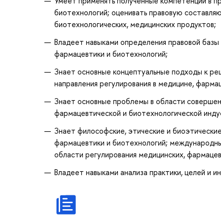
Умеет применять полученные компетенции в п
биотехнологий; оценивать правовую составля
биотехнологических, медицинских продуктов;
Владеет навыками определения правовой базы
фармацевтики и биотехнологий;
Знает основные концептуальные подходы к ре
направления регулирования в медицине, фарма
Знает основные проблемы в области совершен
фармацевтической и биотехнологической инду
Знает философские, этические и биоэтически
фармацевтики и биотехнологий; международны
области регулирования медицинских, фармацев
Владеет навыками анализа практики, целей и 