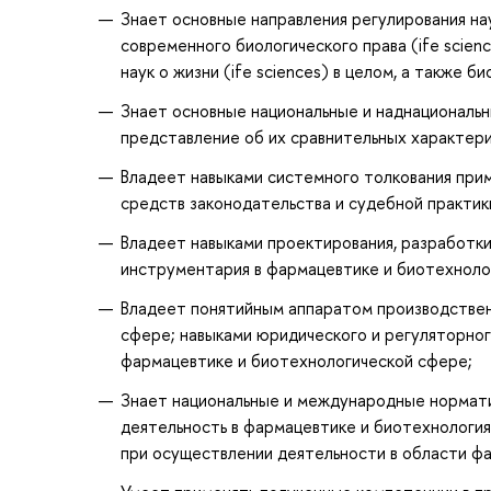
Знает основные направления регулирования нау
современного биологического права (ife scien
наук о жизни (ife sciences) в целом, а также 
Знает основные национальные и наднациональ
представление об их сравнительных характери
Владеет навыками системного толкования при
средств законодательства и судебной практик
Владеет навыками проектирования, разработки
инструментария в фармацевтике и биотехноло
Владеет понятийным аппаратом производствен
сфере; навыками юридического и регуляторно
фармацевтике и биотехнологической сфере;
Знает национальные и международные нормати
деятельность в фармацевтике и биотехнологи
при осуществлении деятельности в области фа