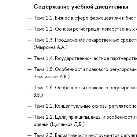
Содержание учебной дисциплины
Тема 1.1. Бизнес в сфере фармацевтики и биот
Тема 1.2. Основы регистрации лекарственных 
Тема 1.3. Продвижение лекарственных средств
(Мырсина А.А.)
Тема 1.4. Государственно-частное партнерств
Тема 1.5. Особенности правового регулировани
Землянская А.В.)
Тема 1.6. Особенности правового регулирования
В.В.)
Тема 2.1. Концептуальные основы регуляторно
Тема 2.2. Цели, принципы, виды и особенност
оценки (Цыганков Д.Б.)
Тема 2.3. Вариативность инструментов регуля