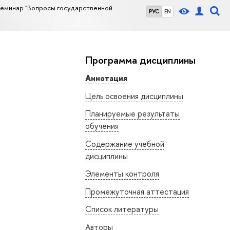
семинар "Вопросы государственной
РУС
EN
Программа дисциплины
Аннотация
Цель освоения дисциплины
Планируемые результаты
обучения
Содержание учебной
дисциплины
Элементы контроля
Промежуточная аттестация
Список литературы
Авторы