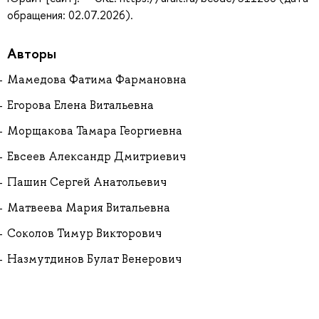
обращения: 02.07.2026).
Авторы
Мамедова Фатима Фармановна
Егорова Елена Витальевна
Морщакова Тамара Георгиевна
Евсеев Александр Дмитриевич
Пашин Сергей Анатольевич
Матвеева Мария Витальевна
Соколов Тимур Викторович
Назмутдинов Булат Венерович