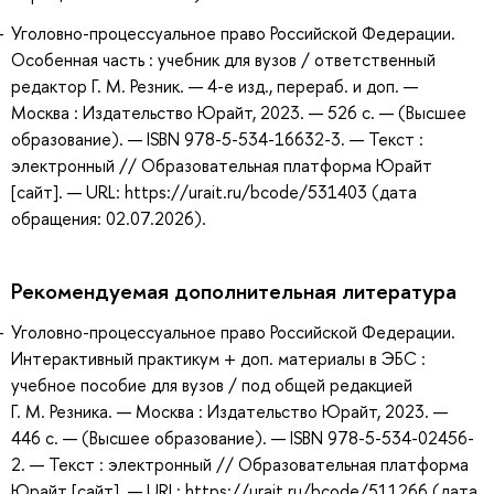
Уголовно-процессуальное право Российской Федерации.
Особенная часть : учебник для вузов / ответственный
редактор Г. М. Резник. — 4-е изд., перераб. и доп. —
Москва : Издательство Юрайт, 2023. — 526 с. — (Высшее
образование). — ISBN 978-5-534-16632-3. — Текст :
электронный // Образовательная платформа Юрайт
[сайт]. — URL: https://urait.ru/bcode/531403 (дата
обращения: 02.07.2026).
Рекомендуемая дополнительная литература
Уголовно-процессуальное право Российской Федерации.
Интерактивный практикум + доп. материалы в ЭБС :
учебное пособие для вузов / под общей редакцией
Г. М. Резника. — Москва : Издательство Юрайт, 2023. —
446 с. — (Высшее образование). — ISBN 978-5-534-02456-
2. — Текст : электронный // Образовательная платформа
Юрайт [сайт]. — URL: https://urait.ru/bcode/511266 (дата