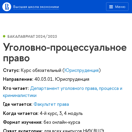
Высшая школа экономики
Меню
БАКАЛАВРИАТ 2024/2025
Уголовно-процессуальное
право
Статус:
Курс обязательный (
Юриспруденция
)
Направление:
40.03.01. Юриспруденция
Кто читает:
Департамент уголовного права, процесса и
криминалистики
Где читается:
Факультет права
Когда читается:
4-й курс, 3, 4 модуль
Формат изучения:
без онлайн-курса
Охват аудитории:
для всех кампусов НИУ ВШЭ