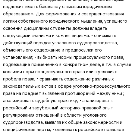
надлежит иметь бакалавру с высшим юридическим
образованием. Для формирования и совершенствования
логики собственного юридического мышления, успешного
освоения дисциплины студенты должны владеть
следующими знаниями и компетенциями: • описывать
действующий порядок уголовного судопроизводства,
объяснять его содержание и предпосылки его
установления; • выбирать нормы процессуального права,
подлежащие применению в конкретном деле, в т.ч. в случае
коллизии норм процессуального права или в условиях
пробела права; • сравнивать содержание различных
законодательных актов в сфере уголовно-процессуального
права на предмет выявления противоречий между ними ;
анализировать судебную практику; • анализировать
российский и зарубежный историко-правовой опыт
регулирования отношений в области уголовного
судопроизводства, выявляя их общие закономерности и
специфические черты; • оценивать российское правовое