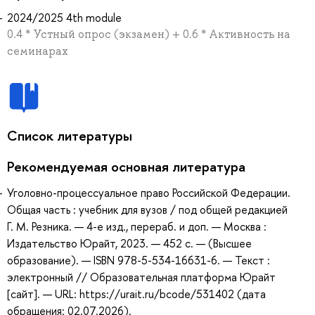
2024/2025 4th module
0.4 * Устный опрос (экзамен) + 0.6 * Активность на
семинарах
Список литературы
Рекомендуемая основная литература
Уголовно-процессуальное право Российской Федерации.
Общая часть : учебник для вузов / под общей редакцией
Г. М. Резника. — 4-е изд., перераб. и доп. — Москва :
Издательство Юрайт, 2023. — 452 с. — (Высшее
образование). — ISBN 978-5-534-16631-6. — Текст :
электронный // Образовательная платформа Юрайт
[сайт]. — URL: https://urait.ru/bcode/531402 (дата
обращения: 02.07.2026).