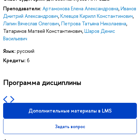
Преподаватели:
Артамонова Елена Александровна
,
Иванов
Дмитрий Александрович
,
Клевцов Кирилл Константинович
,
Лапин Вячеслав Олегович
,
Петрова Татьяна Николаевна
,
Татаринов Матвей Константинович
,
Шаров Денис
Васильевич
Язык:
русский
Кредиты:
6
Программа дисциплины
Дополнительные материалы в LMS
Задать вопрос