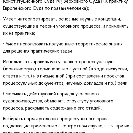
Конституционного Суда РФ, Верховного Суда РФ, практику
Европейского Суда по правам человека);
Умеет интерпретировать основные научные концепции,
существующие в теории уголовного процесса, и применять
их на практике;
• Умеет использовать полученные теоретические знания
для решения практических задач
Использовать правильную уголовно-процессуальную
(юридическую) терминологию в устной (в ходе дискуссии,
ответа и т.п.) и в письменной (при составлении проектов
процессуальных документов, научных докладов и пр.) речи.
Описывать действующий порядок уголовного
судопроизводства, объяснять структуру уголовного
процесса, раскрывать содержание его стадий.
Выбирать нормы уголовно-процессуального права,
подлежащие применению в конкретном случае, в т.ч. при их
коллизии или в условиях пробела права.