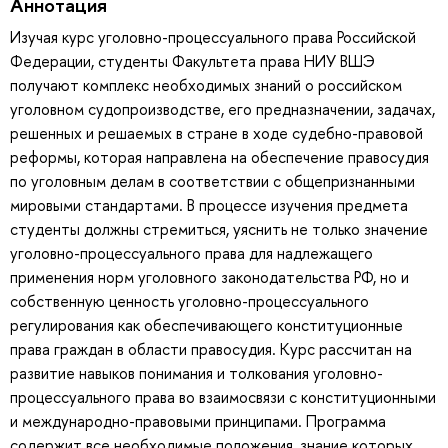
Аннотация
Изучая курс уголовно-процессуального права Российской
Федерации, студенты Факультета права НИУ ВШЭ
получают комплекс необходимых знаний о российском
уголовном судопроизводстве, его предназначении, задачах,
решенных и решаемых в стране в ходе судебно-правовой
реформы, которая направлена на обеспечение правосудия
по уголовным делам в соответствии с общепризнанными
мировыми стандартами. В процессе изучения предмета
студенты должны стремиться, уяснить не только значение
уголовно-процессуального права для надлежащего
применения норм уголовного законодательства РФ, но и
собственную ценность уголовно-процессуального
регулирования как обеспечивающего конституционные
права граждан в области правосудия. Курс рассчитан на
развитие навыков понимания и толкования уголовно-
процессуального права во взаимосвязи с конституционными
и международно-правовыми принципами. Программа
содержит все необходимые положения, знание которых