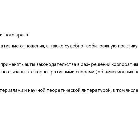
ивного права
ративные отношения, а также судебно- арбитражную практику
 применять акты законодательства в раз- решении корпоратив
есно связанных с корпо- ративными спорами (об эмиссионных 
териалами и научной теоретической литературой, в том числ