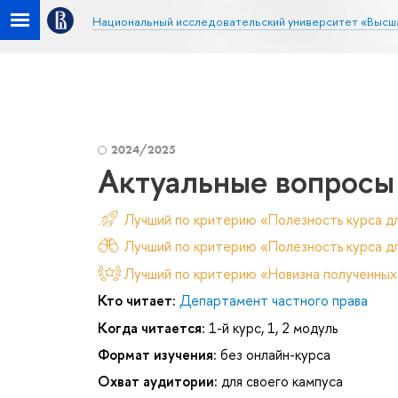
Национальный исследовательский университет «Высш
2024/2025
Актуальные вопросы
Лучший по критерию «Полезность курса д
Лучший по критерию «Полезность курса дл
Лучший по критерию «Новизна полученных
Кто читает:
Департамент частного права
Когда читается:
1-й курс, 1, 2 модуль
Формат изучения:
без онлайн-курса
Охват аудитории:
для своего кампуса