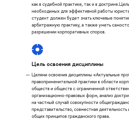
как в судебной практике, так и в доктрине.Це
необходимых для эффективной работы юриста 
студент должен будет знать ключевые понятия
арбитражную практику, а также уметь самосто
разрешении корпоративных споров.
Цель освоения дисциплины
Целями освоения дисциплины «Актуальные про
правоприменительной практики в области корп
обществ и обществ с ограниченной ответстве
организационно-правовых форм, анализ доктри
на частный случай совокупности общегражданск
представительство, совместная деятельность и
общих принципов гражданского права.