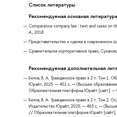
Список литературы
Рекомендуемая основная литератур
Comparative company law : text and cases on th
A., 2018
Представительство и сделки в современном гра
Сравнительное корпоративное право, Суханов, 
Рекомендуемая дополнительная лит
Белов, В. А. Гражданское право в 2 т. Том 1. Об
Юрайт, 2025. — 451 с. — (Высшее образование
Образовательная платформа Юрайт [сайт]. — U
Белов, В. А. Гражданское право в 2 т. Том 2. Ос
Издательство Юрайт, 2025. — 463 с. — (Высше
// Образовательная платформа Юрайт [сайт]. —