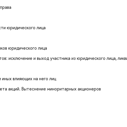
 права
сти юридического лица
ков юридического лица
в: исключение и выход участника из юридического лица, ликв
 иных влияющих на него лиц
ета акций. Вытеснение миноритарных акционеров