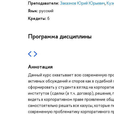
Преподаватели:
Заказнов Юрий Юрьевич
,
Куз
Язык:
русский
Кредиты:
6
Программа дисциплины
Аннотация
Данный курс охватывает всю современную пр
активных обсуждений и споров как в судебной п
сформировать у студента взгляд на корпорати
институтов (сделки (в т.ч. договор), решения,
видеть в корпоративном праве проявление общи
самостоятельно решать все казусы, которые п
современную проблематику корпоративного пр