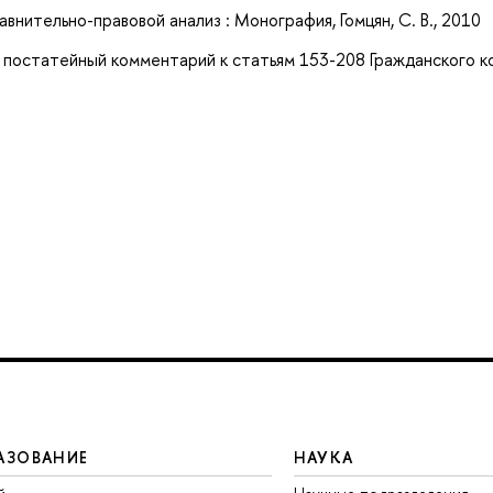
нительно-правовой анализ : Монография, Гомцян, С. В., 2010
 : постатейный комментарий к статьям 153-208 Гражданского к
АЗОВАНИЕ
НАУКА