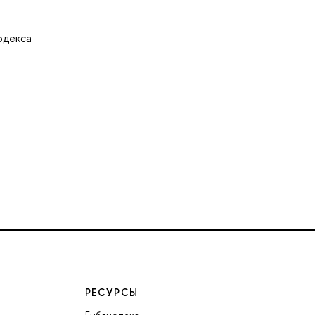
одекса
РЕСУРСЫ