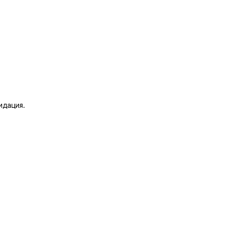
идация.