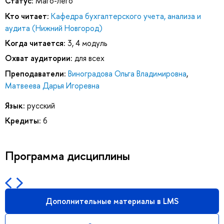
Статус:
Маго-лего
Кто читает:
Кафедра бухгалтерского учета, анализа и
аудита (Нижний Новгород)
Когда читается:
3, 4 модуль
Охват аудитории:
для всех
Преподаватели:
Виноградова Ольга Владимировна
,
Матвеева Дарья Игоревна
Язык:
русский
Кредиты:
6
Программа дисциплины
Дополнительные материалы в LMS