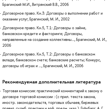
Брагинский М.И., Витрянский В.В., 2006
Договорное право. Кн.3: Договоры о выполнении работ и
оказании услуг, Брагинский, М. И., 2002
Договорное право. Кн.5, Т.1: Договоры о займе,
банковском кредите и факторинге; Договоры,
направленные на создание коллективны..., Брагинский, М. И.,
2006
Договорное право. Кн.5, Т.2: Договоры о банковском
вкладе, банковском счете; банковские расчеты; Конкурс,
договоры об играх и ..., Брагинский, М. И., 2006
Рекомендуемая дополнительная литература
Торговая комиссия: практический комментарий к закону о
договоре торговой комиссии : (с прил. текста закона,
иностр. законодательств, торговых обычаев, биржевых
правил, судеб. практики и алф. предм. указ.), Гойхбарг, А. Г.,