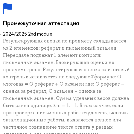
Промежуточная аттестация
2024/2025 2nd module
Результирующая оценка по предмету складывается
из 2 элементов: реферат и письменный экзамен.
Пересдаче подлежат 1 элемент контроля:
письменный экзамен. Блокирующей оценки не
предусмотрено. Результирующая оценка за итоговый
контроль выставляется по следующей̆ формуле: О
итоговая = О реферат + О экзамен где: О реферат –
оценка за реферат; О экзамен – оценка за
письменный экзамен. Сумма удельных весов должна
быть равна единице: Σni = 1. 1. В том случае, если
при проверке письменных работ студентов, включая
экзаменационные работы, выявляется полное или
частичное совпадение текста ответа у разных