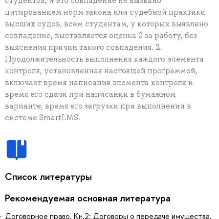
студентов, и это совпадение не вызвано
цитированием норм закона или судебной практики
высших судов, всем студентам, у которых выявлено
совпадение, выставляется оценка 0 за работу, без
выяснения причин такого совпадения. 2.
Продолжительность выполнения каждого элемента
контроля, установленная настоящей программой,
включает время написания элемента контроля и
время его сдачи при написании в бумажном
варианте, время его загрузки при выполнении в
системе SmartLMS.
Список литературы
Рекомендуемая основная литература
Договорное право. Кн.2: Договоры о передаче имущества,