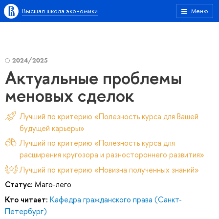
Высшая школа экономики
Меню
2024/2025
Актуальные проблемы
меновых сделок
Лучший по критерию «Полезность курса для Вашей
будущей карьеры»
Лучший по критерию «Полезность курса для
расширения кругозора и разностороннего развития»
Лучший по критерию «Новизна полученных знаний»
Статус:
Маго-лего
Кто читает:
Кафедра гражданского права (Санкт-
Петербург)