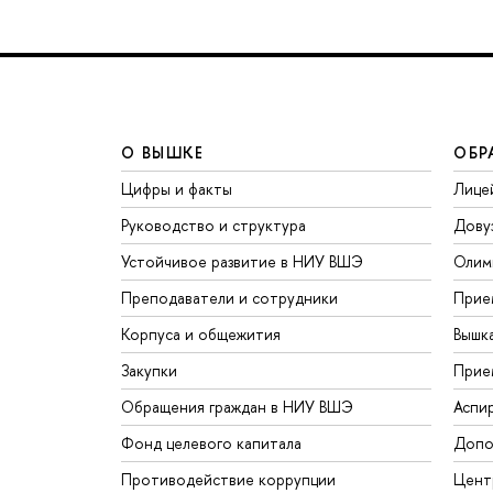
О ВЫШКЕ
ОБР
Цифры и факты
Лице
Руководство и структура
Дову
Устойчивое развитие в НИУ ВШЭ
Олим
Преподаватели и сотрудники
Прие
Корпуса и общежития
Вышк
Закупки
Прие
Обращения граждан в НИУ ВШЭ
Аспи
Фонд целевого капитала
Допо
Противодействие коррупции
Цент