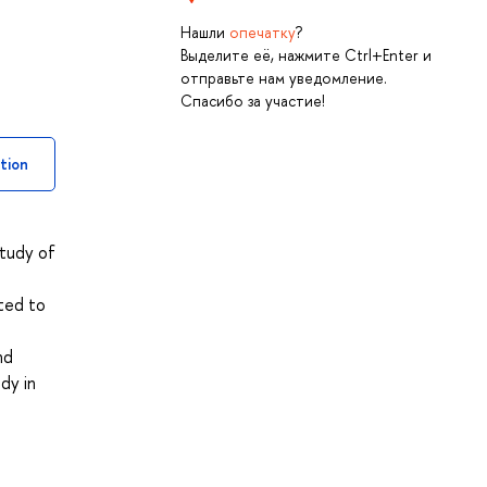
Нашли
опечатку
?
Выделите её, нажмите Ctrl+Enter и
отправьте нам уведомление.
Спасибо за участие!
tion
study of
ted to
nd
dy in