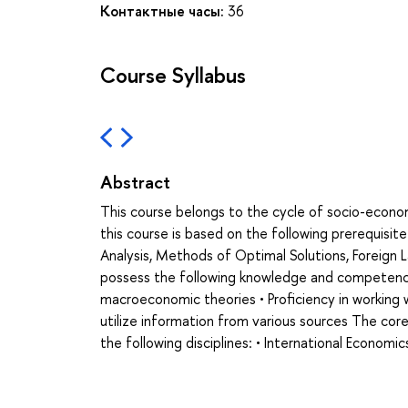
Контактные часы:
36
Course Syllabus
Abstract
This course belongs to the cycle of socio-economi
this course is based on the following prerequisit
Analysis, Methods of Optimal Solutions, Foreign 
possess the following knowledge and competenc
macroeconomic theories • Proficiency in working wi
utilize information from various sources The core 
the following disciplines: • International Econom