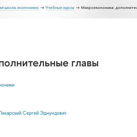
ая школа экономики»
Учебные курсы
Макроэкономика: дополните
полнительные главы
номики
Пекарский Сергей Эдмундович