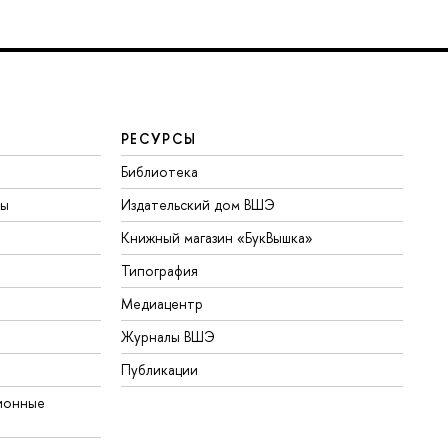
РЕСУРСЫ
Библиотека
ты
Издательский дом ВШЭ
Книжный магазин «БукВышка»
Типография
Медиацентр
Журналы ВШЭ
Публикации
ионные