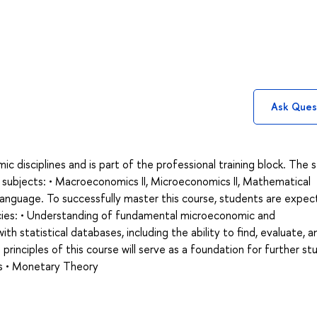
Ask Ques
c disciplines and is part of the professional training block. The 
e subjects: • Macroeconomics II, Microeconomics II, Mathematical
Language. To successfully master this course, students are expec
ies: • Understanding of fundamental microeconomic and
th statistical databases, including the ability to find, evaluate, a
principles of this course will serve as a foundation for further stu
ics • Monetary Theory