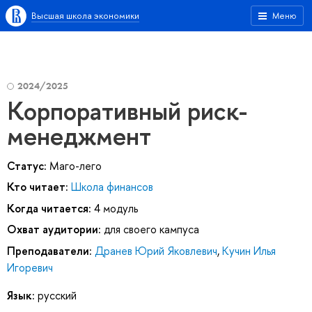
Высшая школа экономики
Меню
2024/2025
Корпоративный риск-
менеджмент
Статус:
Маго-лего
Кто читает:
Школа финансов
Когда читается:
4 модуль
Охват аудитории:
для своего кампуса
Преподаватели:
Дранев Юрий Яковлевич
,
Кучин Илья
Игоревич
Язык:
русский