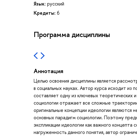
Язык:
русский
Кредиты:
6
Программа дисциплины
Аннотация
Целью освоения дисциплины является рассмот
в социальных науках. Автор курса исходит из 
составляет одну из ключевых теоретических и 
социологии отражает все сложные траектории
оригинальные концепции идеологии являются 
основных парадигм социологии. Поэтому предн
экспликации идеологии как важного концепта 
нагруженность данного понятия, автор ограни