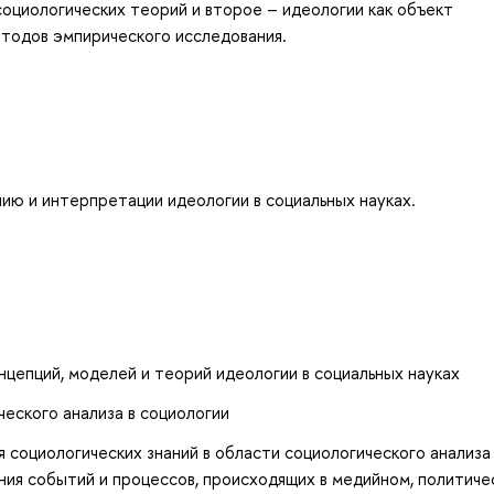
социологических теорий и второе – идеологии как объект
етодов эмпирического исследования.
ю и интерпретации идеологии в социальных науках.
цепций, моделей и теорий идеологии в социальных науках
ческого анализа в социологии
 социологических знаний в области социологического анализа
ения событий и процессов, происходящих в медийном, политиче