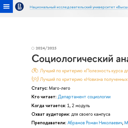
Национальный исследовательский университет «Высш
2024/2025
Социологический ан
Лучший по критерию «Полезность курса дл
Лучший по критерию «Новизна полученных
Статус:
Маго-лего
Кто читает:
Департамент социологии
Когда читается:
1, 2 модуль
Охват аудитории:
для своего кампуса
Преподаватели:
Абрамов Роман Николаевич
,
М