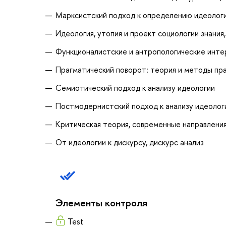
Марксистский подход к определению идеологии
Идеология, утопия и проект социологии знания
Функционалистские и антропологические интер
Прагматический поворот: теория и методы пра
Семиотический подход к анализу идеологии
Постмодернистский подход к анализу идеолог
Критическая теория, современные направления
От идеологии к дискурсу, дискурс анализ
Элементы контроля
Test