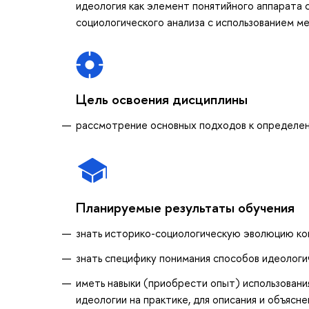
идеология как элемент понятийного аппарата 
социологического анализа с использованием м
Цель освоения дисциплины
рассмотрение основных подходов к определени
Планируемые результаты обучения
знать историко-социологическую эволюцию кон
знать специфику понимания способов идеологи
иметь навыки (приобрести опыт) использования
идеологии на практике, для описания и объясн