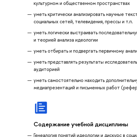
культурном и общественном пространствах
уметь критически анализировать научные текс
социальных сетей, телевидения, прессы и т.п.
уметь логически выстраивать последовательн
и теорией анализа идеологии
уметь отбирать и подвергать первичному анали
уметь представлять результаты исследовател
аудиторией
уметь самостоятельно находить дополнительн
медиапрезентаций и письменных работ (рефера
Содержание учебной дисциплины
Генеалогия понятий идеологии и дискурс в соц