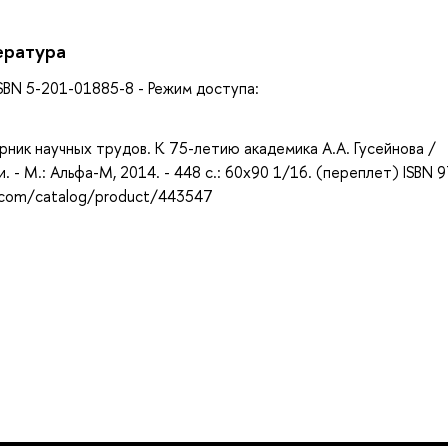
ература
 ISBN 5-201-01885-8 - Режим доступа:
ник научных трудов. К 75-летию академика А.А. Гусейнова /
 - М.: Альфа-М, 2014. - 448 с.: 60x90 1/16. (переплет) ISBN 
m.com/catalog/product/443547