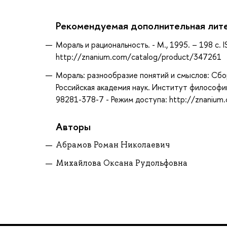
Рекомендуемая дополнительная лит
Мораль и рациональность. - М., 1995. – 198 с.
http://znanium.com/catalog/product/347261
Мораль: разнообразие понятий и смыслов: Сбор
Российская академия наук. Институт философии.
98281-378-7 - Режим доступа: http://znaniu
Авторы
Абрамов Роман Николаевич
Михайлова Оксана Рудольфовна