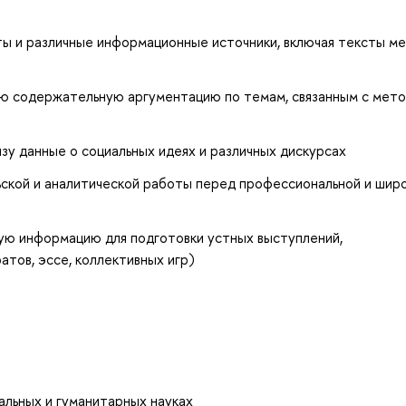
ты и различные информационные источники, включая тексты ме
ую содержательную аргументацию по темам, связанным с мет
зу данные о социальных идеях и различных дискурсах
ьской и аналитической работы перед профессиональной и шир
ую информацию для подготовки устных выступлений,
тов, эссе, коллективных игр)
иальных и гуманитарных науках