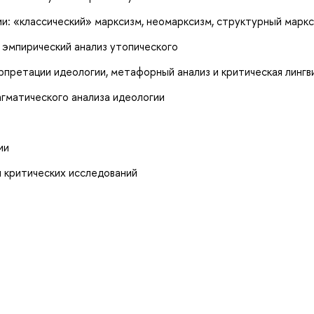
: «классический» марксизм, неомарксизм, структурный маркс
, эмпирический анализ утопического
претации идеологии, метафорный анализ и критическая лингв
гматического анализа идеологии
ии
 критических исследований