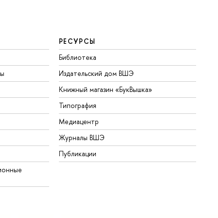
РЕСУРСЫ
Библиотека
ты
Издательский дом ВШЭ
Книжный магазин «БукВышка»
Типография
Медиацентр
Журналы ВШЭ
Публикации
ионные