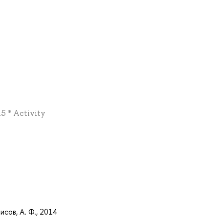
15 * Activity
а
исов, А. Ф., 2014