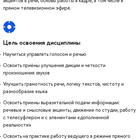
акцентов в речи, основы работы в кадре, в том числе в
прямом телевизионном эфире.
Цель освоения дисциплины
Научиться управлять голосом и речью
Освоить приёмы улучшения дикции и четкости
произношения звуков
Улучшить грамотность речи, логику текстов, чистоту и
разнообразие языка
Освоить приемы выразительной подачи информации:
речевые и смысловые акценты, движение по студии, работу
с телесуфлером и с элементами «дополненной
реальности»
Освоить на практике работу ведущего в режиме прямого