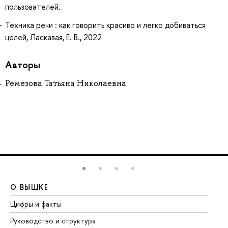
пользователей.
Техника речи : как говорить красиво и легко добиваться
целей, Ласкавая, Е. В., 2022
Авторы
Ремезова Татьяна Николаевна
О ВЫШКЕ
О
Цифры и факты
Ли
Руководство и структура
До