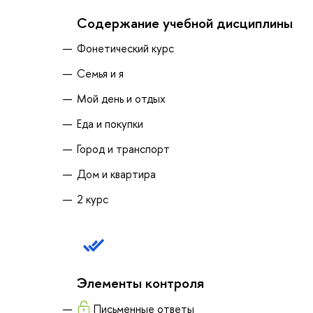
Содержание учебной дисциплины
Фонетический курс
Семья и я
Мой день и отдых
Еда и покупки
Город и транспорт
Дом и квартира
2 курс
Элементы контроля
Письменные ответы