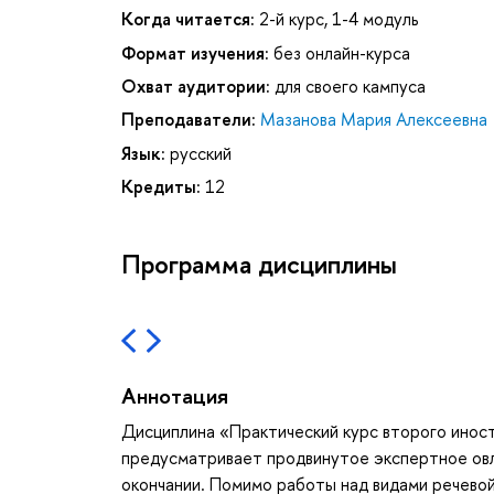
Когда читается:
2-й курс, 1-4 модуль
Формат изучения:
без онлайн-курса
Охват аудитории:
для своего кампуса
Преподаватели:
Мазанова Мария Алексеевна
Язык:
русский
Кредиты:
12
Программа дисциплины
Аннотация
Дисциплина «Практический курс второго иност
предусматривает продвинутое экспертное овл
окончании. Помимо работы над видами речево