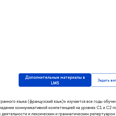
Дополнительные материалы в
Задать во
LMS
ранного языка (французский язык)» изучается все годы обучен
адение коммуникативной компетенцией на уровнях C1 и C2 п
й деятельности и лексическим и грамматическим репертуаром