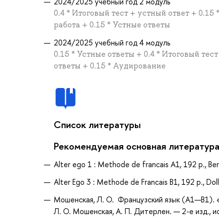
2024/2025 учебный год 2 модуль
0.4 * Итоговый тест + устный ответ + 0.15
работа + 0.15 * Устные ответы
2024/2025 учебный год 4 модуль
0.15 * Устные ответы + 0.4 * Итоговый тес
ответы + 0.15 * Аудирование
Список литературы
Рекомендуемая основная литератур
Alter ego 1 : Methode de francais A1, 192 p., Bert
Alter Ego 3 : Methode de Francais B1, 192 p., Dolle
Мошенская, Л. О. Французский язык (A1—B1). «Ch
Л. О. Мошенская, А. П. Дитерлен. — 2-е изд., 