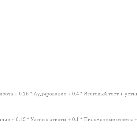
работа + 0.15 * Аудирование + 0.4 * Итоговый тест + уст
ание + 0.15 * Устные ответы + 0.1 * Письменные ответы + 