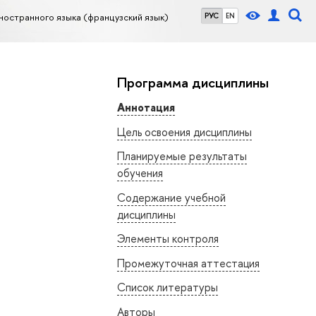
ностранного языка (французский язык)
РУС
EN
Программа дисциплины
Аннотация
Цель освоения дисциплины
Планируемые результаты
обучения
Содержание учебной
дисциплины
Элементы контроля
Промежуточная аттестация
Список литературы
Авторы