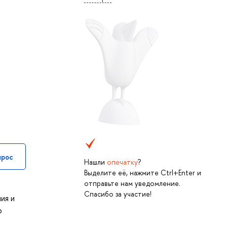
прос
Нашли
опечатку
?
Выделите её, нажмите Ctrl+Enter и
отправьте нам уведомление.
Спасибо за участие!
ия и
о