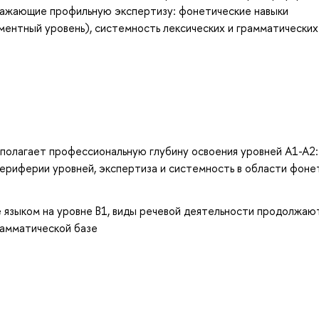
ажающие профильную экспертизу: фонетические навыки
гментный уровень), системность лексических и грамматических
полагает профессиональную глубину освоения уровней А1-А2:
периферии уровней, экспертиза и системность в области фоне
 языком на уровне B1, виды речевой деятельности продолжаю
рамматической базе