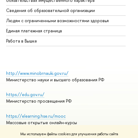
обязательствах имущественного характера
Об
Сведения об образовательной организации
Об
Людям с ограниченными возможностями здоровья
Единая платежная страница
Работа в Вышке
http://www.minobrnauki.gov.ru/
Министерство науки и высшего образования РФ
https://edu.gov.ru/
Министерство просвещения РФ
https://elearning.hse.ru/mooc
Массовые открытые онлайн-курсы
Мы используем файлы cookies для улучшения работы сайта