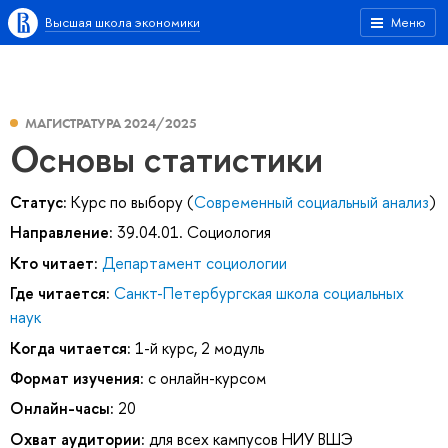
Высшая школа экономики
Меню
МАГИСТРАТУРА 2024/2025
Основы статистики
Статус:
Курс по выбору (
Современный социальный анализ
)
Направление:
39.04.01. Социология
Кто читает:
Департамент социологии
Где читается:
Санкт-Петербургская школа социальных
наук
Когда читается:
1-й курс, 2 модуль
Формат изучения:
с онлайн-курсом
Онлайн-часы:
20
Охват аудитории:
для всех кампусов НИУ ВШЭ