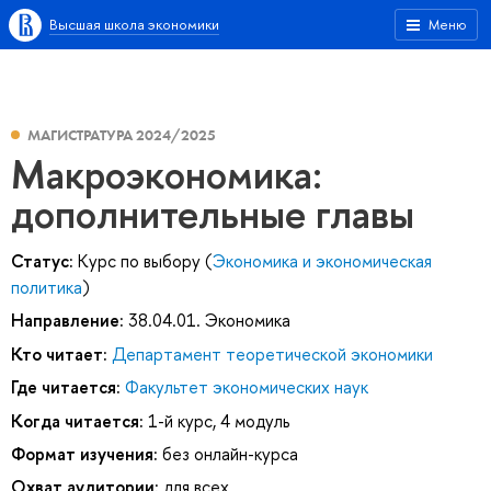
Высшая школа экономики
Меню
МАГИСТРАТУРА 2024/2025
Макроэкономика:
дополнительные главы
Статус:
Курс по выбору (
Экономика и экономическая
политика
)
Направление:
38.04.01. Экономика
Кто читает:
Департамент теоретической экономики
Где читается:
Факультет экономических наук
Когда читается:
1-й курс, 4 модуль
Формат изучения:
без онлайн-курса
Охват аудитории:
для всех