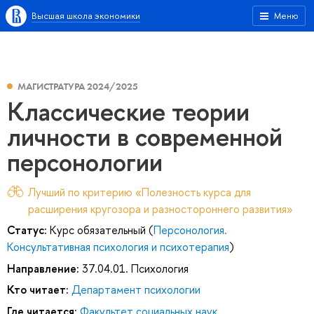
Высшая школа экономики
Меню
МАГИСТРАТУРА 2024/2025
Классические теории
личности в современной
персонологии
Лучший по критерию «Полезность курса для
расширения кругозора и разностороннего развития»
Статус:
Курс обязательный (
Персонология.
Консультативная психология и психотерапия
)
Направление:
37.04.01. Психология
Кто читает:
Департамент психологии
Где читается:
Факультет социальных наук