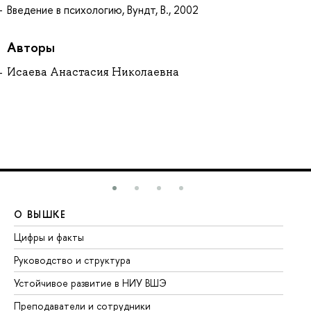
Введение в психологию, Вундт, В., 2002
Авторы
Исаева Анастасия Николаевна
О ВЫШКЕ
О
Цифры и факты
Ли
Руководство и структура
До
Устойчивое развитие в НИУ ВШЭ
Ол
Преподаватели и сотрудники
Пр