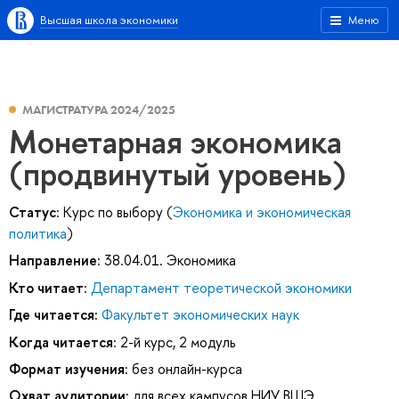
Высшая школа экономики
Меню
МАГИСТРАТУРА 2024/2025
Монетарная экономика
(продвинутый уровень)
Статус:
Курс по выбору (
Экономика и экономическая
политика
)
Направление:
38.04.01. Экономика
Кто читает:
Департамент теоретической экономики
Где читается:
Факультет экономических наук
Когда читается:
2-й курс, 2 модуль
Формат изучения:
без онлайн-курса
Охват аудитории:
для всех кампусов НИУ ВШЭ