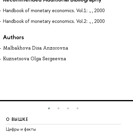
Handbook of monetary economics. Vol.1: ., , 2000
Handbook of monetary economics. Vol.2: ., , 2000
Authors
Malbakhova Disa Anzorovna
Kuznetsova Olga Sergeevna
О ВЫШКЕ
О
Цифры и факты
Ли