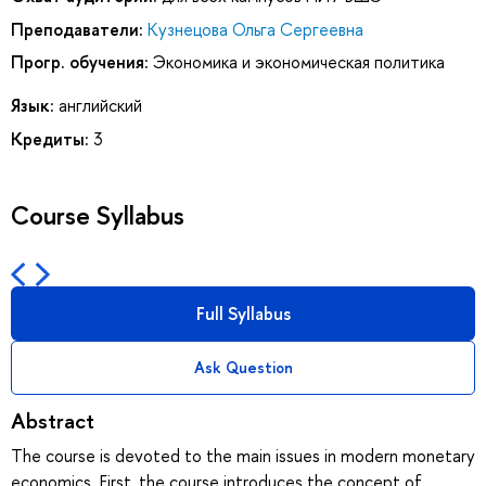
Преподаватели:
Кузнецова Ольга Сергеевна
Прогр. обучения:
Экономика и экономическая политика
Язык:
английский
Кредиты:
3
Course Syllabus
Full Syllabus
Ask Question
Abstract
The course is devoted to the main issues in modern monetary
economics. First, the course introduces the concept of