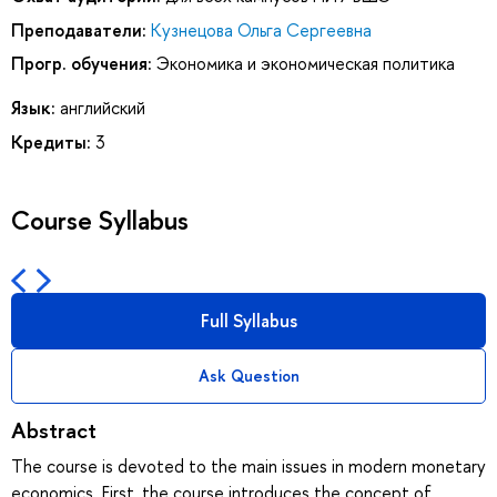
Преподаватели:
Кузнецова Ольга Сергеевна
Прогр. обучения:
Экономика и экономическая политика
Язык:
английский
Кредиты:
3
Course Syllabus
Full Syllabus
Ask Question
Abstract
The course is devoted to the main issues in modern monetary
economics. First, the course introduces the concept of