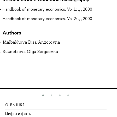
Handbook of monetary economics. Vol.1: ., , 2000
Handbook of monetary economics. Vol.2: ., , 2000
Authors
Malbakhova Disa Anzorovna
Kuznetsova Olga Sergeevna
О ВЫШКЕ
О
Цифры и факты
Ли