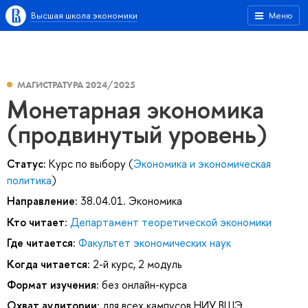
Высшая школа экономики
Меню
МАГИСТРАТУРА 2024/2025
Монетарная экономика
(продвинутый уровень)
Статус:
Курс по выбору (
Экономика и экономическая
политика
)
Направление:
38.04.01. Экономика
Кто читает:
Департамент теоретической экономики
Где читается:
Факультет экономических наук
Когда читается:
2-й курс, 2 модуль
Формат изучения:
без онлайн-курса
Охват аудитории:
для всех кампусов НИУ ВШЭ