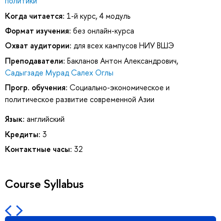
политики
Когда читается:
1-й курс, 4 модуль
Формат изучения:
без онлайн-курса
Охват аудитории:
для всех кампусов НИУ ВШЭ
Преподаватели:
Бакланов Антон Александрович
,
Садыгзаде Мурад Салех Оглы
Прогр. обучения:
Социально-экономическое и
политическое развитие современной Азии
Язык:
английский
Кредиты:
3
Контактные часы:
32
Course Syllabus