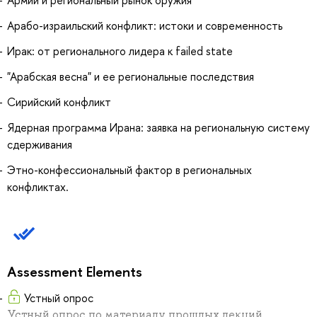
Армии и региональный рынок оружия
Арабо-израильский конфликт: истоки и современность
Ирак: от регионального лидера к failed state
"Арабская весна" и ее региональные последствия
Сирийский конфликт
Ядерная программа Ирана: заявка на региональную систему
сдерживания
Этно-конфессиональный фактор в региональных
конфликтах.
Assessment Elements
Устный опрос
Устный опрос по материалу прошлых лекций