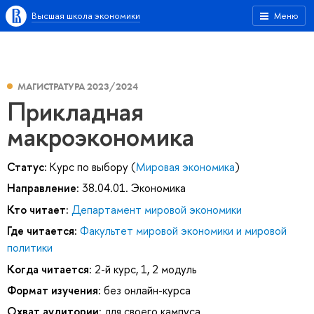
Высшая школа экономики
Меню
МАГИСТРАТУРА 2023/2024
Прикладная
макроэкономика
Статус:
Курс по выбору (
Мировая экономика
)
Направление:
38.04.01. Экономика
Кто читает:
Департамент мировой экономики
Где читается:
Факультет мировой экономики и мировой
политики
Когда читается:
2-й курс, 1, 2 модуль
Формат изучения:
без онлайн-курса
Охват аудитории:
для своего кампуса