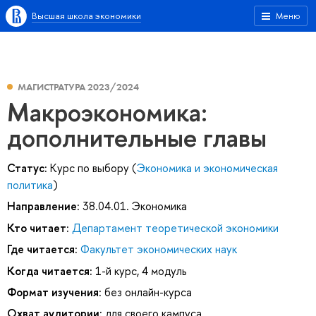
Высшая школа экономики
Меню
МАГИСТРАТУРА 2023/2024
Макроэкономика:
дополнительные главы
Статус:
Курс по выбору (
Экономика и экономическая
политика
)
Направление:
38.04.01. Экономика
Кто читает:
Департамент теоретической экономики
Где читается:
Факультет экономических наук
Когда читается:
1-й курс, 4 модуль
Формат изучения:
без онлайн-курса
Охват аудитории:
для своего кампуса