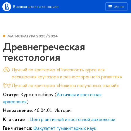
Высшая школа экономики
Меню
МАГИСТРАТУРА 2023/2024
Древнегреческая
текстология
Лучший по критерию «Полезность курса для
расширения кругозора и разностороннего развития»
Лучший по критерию «Новизна полученных знаний»
Статус:
Курс по выбору (
Античная и восточная
археология
)
Направление:
46.04.01. История
Кто читает:
Центр античной и восточной археологии
Где читается:
Факультет гуманитарных наук