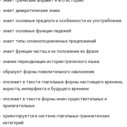
знает греческий алфавит и его историю
знает диакритические знаки
знает основные предлоги и особенности их употребления
знает основные функции падежей
знает типы сложноподчиненных предложений
знает функции частиц и их положение во фразе
знание периодизации истории греческого языка
образует формы повелительного наклонения
опознает в тексте глагольные формы настоящего времени,
аориста, имперфекта и будущего времени
опознает в тексте формы имен существительных и
прилагательных
ориентируется в системе глагольных грамматичских
категорий