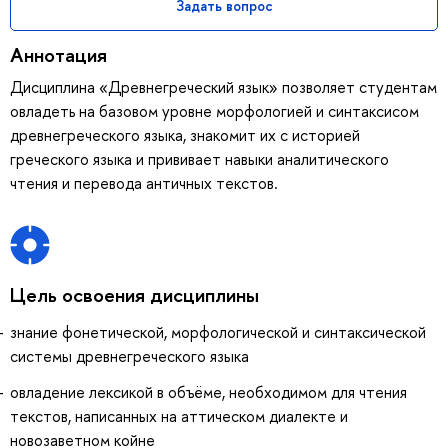
Задать вопрос
Аннотация
Дисциплина «Древнегреческий язык» позволяет студентам
овладеть на базовом уровне морфологией и синтаксисом
древнегреческого языка, знакомит их с историей
греческого языка и прививает навыки аналитического
чтения и перевода античных текстов.
Цель освоения дисциплины
знание фонетической, морфологической и синтаксической
системы древнегреческого языка
овладение лексикой в объёме, необходимом для чтения
текстов, написанных на аттическом диалекте и
новозаветном койне