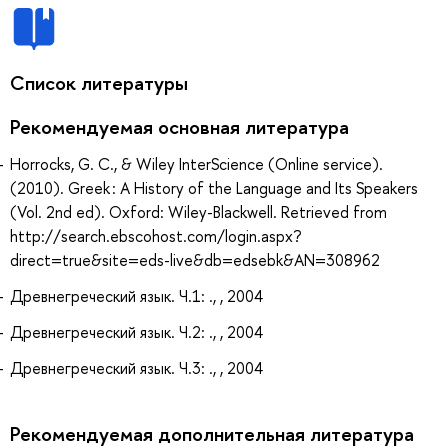
Список литературы
Рекомендуемая основная литература
Horrocks, G. C., & Wiley InterScience (Online service).
(2010). Greek : A History of the Language and Its Speakers
(Vol. 2nd ed). Oxford: Wiley-Blackwell. Retrieved from
http://search.ebscohost.com/login.aspx?
direct=true&site=eds-live&db=edsebk&AN=308962
Древнегреческий язык. Ч.1: ., , 2004
Древнегреческий язык. Ч.2: ., , 2004
Древнегреческий язык. Ч.3: ., , 2004
Рекомендуемая дополнительная литература