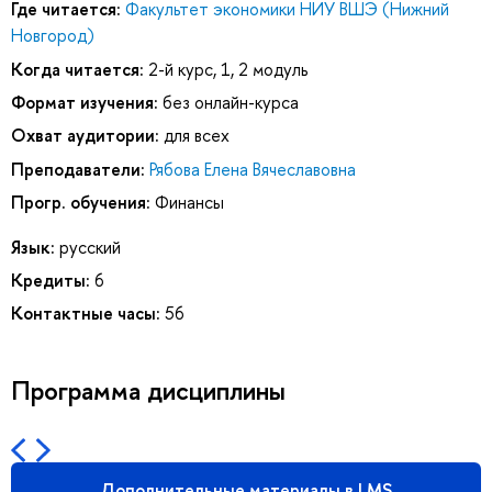
Где читается:
Факультет экономики НИУ ВШЭ (Нижний
Новгород)
Когда читается:
2-й курс, 1, 2 модуль
Формат изучения:
без онлайн-курса
Охват аудитории:
для всех
Преподаватели:
Рябова Елена Вячеславовна
Прогр. обучения:
Финансы
Язык:
русский
Кредиты:
6
Контактные часы:
56
Программа дисциплины
Дополнительные материалы в LMS