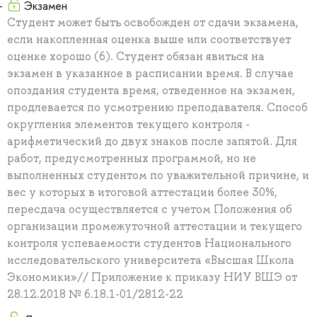
Экзамен
Студент может быть освобожден от сдачи экзамена,
если накопленная оценка выше или соответствует
оценке хорошо (6). Студент обязан явиться на
экзамен в указанное в расписании время. В случае
опоздания студента время, отведенное на экзамен,
продлевается по усмотрению преподавателя. Способ
округления элементов текущего контроля -
арифметический до двух знаков после запятой. Для
работ, предусмотренных программой, но не
выполненных студентом по уважительной причине, и
вес у которых в итоговой аттестации более 30%,
пересдача осуществляется с учетом Положения об
организации промежуточной аттестации и текущего
контроля успеваемости студентов Национального
исследовательского университета «Высшая Школа
Экономики»// Приложение к приказу НИУ ВШЭ от
28.12.2018 № 6.18.1-01/2812-22