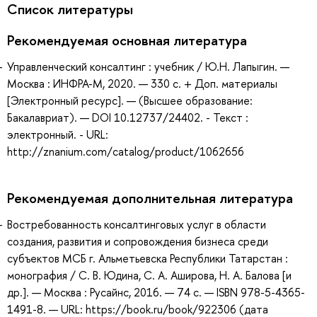
Список литературы
Рекомендуемая основная литература
Управленческий консалтинг : учебник / Ю.Н. Лапыгин. —
Москва : ИНФРА-М, 2020. — 330 с. + Доп. материалы
[Электронный ресурс]. — (Высшее образование:
Бакалавриат). — DOI 10.12737/24402. - Текст :
электронный. - URL:
http://znanium.com/catalog/product/1062656
Рекомендуемая дополнительная литература
Востребованность консалтинговых услуг в области
создания, развития и сопровождения бизнеса среди
субъектов МСБ г. Альметьевска Республики Татарстан :
монография / С. В. Юдина, С. А. Аширова, Н. А. Балова [и
др.]. — Москва : Русайнс, 2016. — 74 с. — ISBN 978-5-4365-
1491-8. — URL: https://book.ru/book/922306 (дата