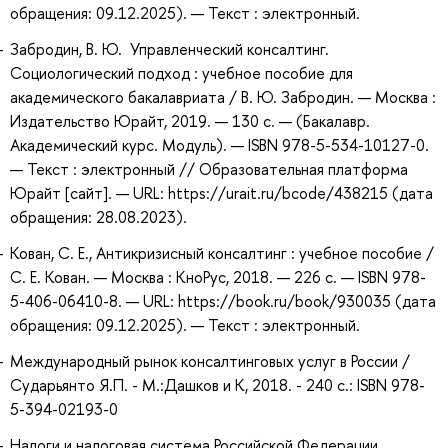
обращения: 09.12.2025). — Текст : электронный.
Забродин, В. Ю. Управленческий консалтинг.
Социологический подход : учебное пособие для
академического бакалавриата / В. Ю. Забродин. — Москва :
Издательство Юрайт, 2019. — 130 с. — (Бакалавр.
Академический курс. Модуль). — ISBN 978-5-534-10127-0.
— Текст : электронный // Образовательная платформа
Юрайт [сайт]. — URL: https://urait.ru/bcode/438215 (дата
обращения: 28.08.2023).
Кован, С. Е., Антикризисный консалтинг : учебное пособие /
С. Е. Кован. — Москва : КноРус, 2018. — 226 с. — ISBN 978-
5-406-06410-8. — URL: https://book.ru/book/930035 (дата
обращения: 09.12.2025). — Текст : электронный.
Международный рынок консалтинговых услуг в России /
Сударьянто Я.П. - М.:Дашков и К, 2018. - 240 с.: ISBN 978-
5-394-02193-0
Налоги и налоговая система Российской Федерации.