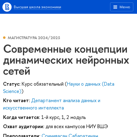
Высшая школа экономики
Меню
МАГИСТРАТУРА 2024/2025
Современные концепции
динамических нейронных
сетей
Статус:
Курс обязательный (
Науки о данных (Data
Science)
)
Кто читает:
Департамент анализа данных и
искусственного интеллекта
Когда читается:
1-й курс, 1, 2 модуль
Охват аудитории:
для всех кампусов НИУ ВШЭ
Преподаватели:
Сринивасан Сабаратинам