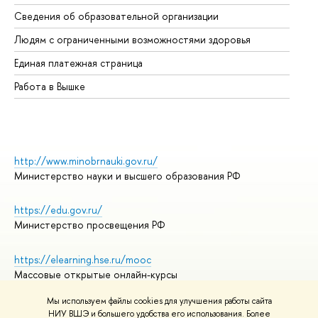
Об
Сведения об образовательной организации
Об
Людям с ограниченными возможностями здоровья
Единая платежная страница
Работа в Вышке
http://www.minobrnauki.gov.ru/
Министерство науки и высшего образования РФ
https://edu.gov.ru/
Министерство просвещения РФ
https://elearning.hse.ru/mooc
Массовые открытые онлайн-курсы
Мы используем файлы cookies для улучшения работы сайта
НИУ ВШЭ и большего удобства его использования. Более