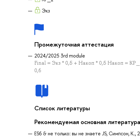
Экз
Промежуточная аттестация
2024/2025 3rd module
Final = Экз * 0,5 + Накоп * 0,5 Накоп = КР
0,6
Список литературы
Рекомендуемая основная литератур
ES6 & не только: вы не знаете JS, Симпсон, К., 