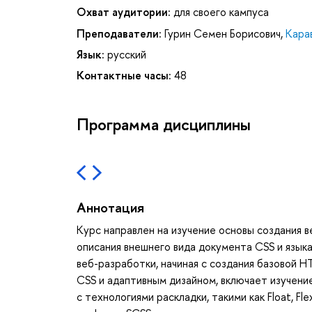
Охват аудитории:
для своего кампуса
Преподаватели:
Гурин Семен Борисович
,
Кара
Язык:
русский
Контактные часы:
48
Программа дисциплины
Аннотация
Курс направлен на изучение основы создания 
описания внешнего вида документа CSS и языка
веб-разработки, начиная с создания базовой 
CSS и адаптивным дизайном, включает изучение
с технологиями раскладки, такими как Float, F