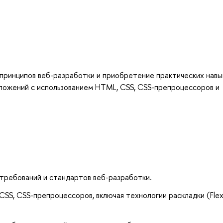
принципов веб-разработки и приобретение практических навы
иложений с использованием HTML, CSS, CSS-препроцессоров и
требований и стандартов веб-разработки.
CSS, CSS-препроцессоров, включая технологии раскладки (Fle