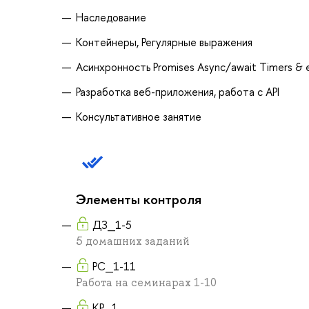
Наследование
Контейнеры, Регулярные выражения
Aсинхронность Promises Async/await Timers & 
Разработка веб-приложения, работа с API
Консультативное занятие
Элементы контроля
ДЗ_1-5
5 домашних заданий
РС_1-11
Работа на семинарах 1-10
КР_1