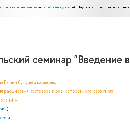
ая школа экономики»
Учебные курсы
Научно-исследовательский с
льский семинар "Введение в
ля Вашей будущей карьеры»
я расширения кругозора и разностороннего развития»
 знаний»
рия
)
нерии