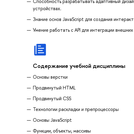
Способность разрабатывать адаптивный дизай
устройствах.
Знание основ JavaScript для создания интерак
Умение работать с API для интеграции внешних
Содержание учебной дисциплины
Основы верстки
Продвинутый HTML
Продвинутый CSS
Технологии раскладки и препроцессоры
Основы JavaScript
Функции, объекты, массивы