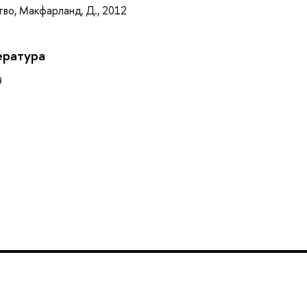
тво, Макфарланд, Д., 2012
ература
9