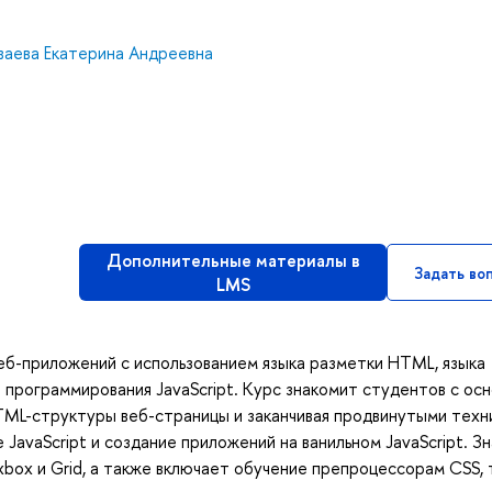
ваева Екатерина Андреевна
Дополнительные материалы в
Задать во
LMS
веб-приложений с использованием языка разметки HTML, языка
 программирования JavaScript. Курс знакомит студентов с ос
HTML-структуры веб-страницы и заканчивая продвинутыми техн
 JavaScript и создание приложений на ванильном JavaScript. З
lexbox и Grid, а также включает обучение препроцессорам CSS,