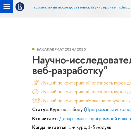
Национальный исследовательский университет «Высш
БАКАЛАВРИАТ 2024/2025
Научно-исследовате
веб-разработку"
Лучший по критерию «Полезность курса д
Лучший по критерию «Полезность курса дл
Лучший по критерию «Новизна полученных
Статус:
Курс по выбору (
Программная инжене
Кто читает:
Департамент программной инже
Когда читается:
1-й курс, 1-3 модуль