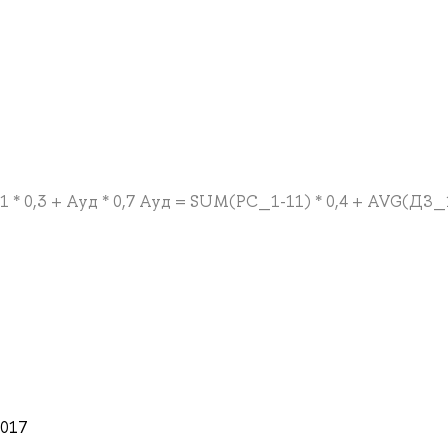
_1 * 0,3 + Ауд * 0,7 Ауд = SUM(РС_1-11) * 0,4 + AVG(ДЗ_
а
2017