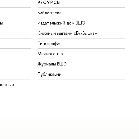
РЕСУРСЫ
Библиотека
ты
Издательский дом ВШЭ
Книжный магазин «БукВышка»
Типография
Медиацентр
Журналы ВШЭ
Публикации
ионные