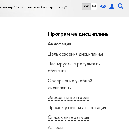
еминар "Введение в веб-разработку"
РУС
EN
Программа дисциплины
Аннотация
Цель освоения дисциплины
Планируемые результаты
обучения
Содержание учебной
дисциплины
Элементы контроля
Промежуточная аттестация
Список литературы
Авторы