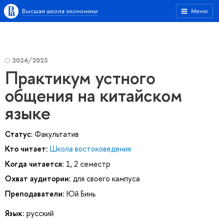
Высшая школа экономики
Меню
2024/2025
Практикум устного
общения на китайском
языке
Статус:
Факультатив
Кто читает:
Школа востоковедения
Когда читается:
1, 2 семестр
Охват аудитории:
для своего кампуса
Преподаватели:
Юй Бинь
Язык:
русский