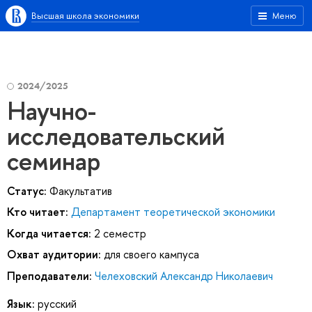
Высшая школа экономики
Меню
2024/2025
Научно-
исследовательский
семинар
Статус:
Факультатив
Кто читает:
Департамент теоретической экономики
Когда читается:
2 семестр
Охват аудитории:
для своего кампуса
Преподаватели:
Челеховский Александр Николаевич
Язык:
русский