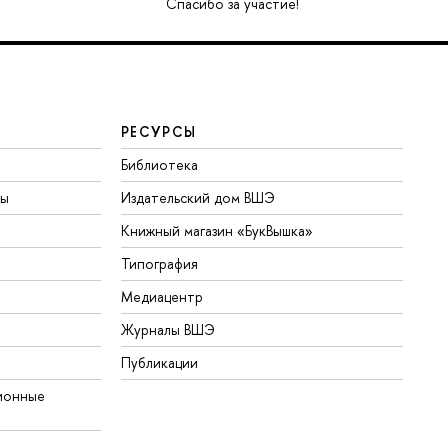
Спасибо за участие!
РЕСУРСЫ
Библиотека
ты
Издательский дом ВШЭ
Книжный магазин «БукВышка»
Типография
Медиацентр
Журналы ВШЭ
Публикации
ионные