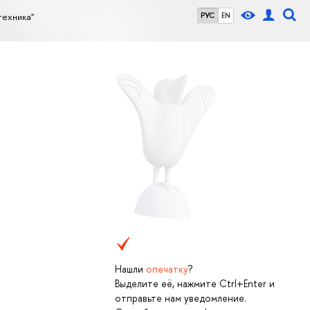
ехника"
РУС
EN
Нашли
опечатку
?
Выделите её, нажмите Ctrl+Enter и
отправьте нам уведомление.