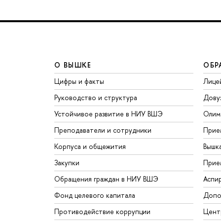
О ВЫШКЕ
ОБР
Цифры и факты
Лице
Руководство и структура
Дову
Устойчивое развитие в НИУ ВШЭ
Олим
Преподаватели и сотрудники
Прие
Корпуса и общежития
Вышк
Закупки
Прие
Обращения граждан в НИУ ВШЭ
Аспи
Фонд целевого капитала
Допо
Противодействие коррупции
Цент