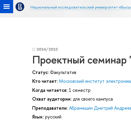
Национальный исследовательский университет «Высш
2024/2025
Проектный семинар 
Статус:
Факультатив
Кто читает:
Московский институт электроники
Когда читается:
1 семестр
Охват аудитории:
для своего кампуса
Преподаватели:
Абрамешин Дмитрий Андрее
Язык:
русский