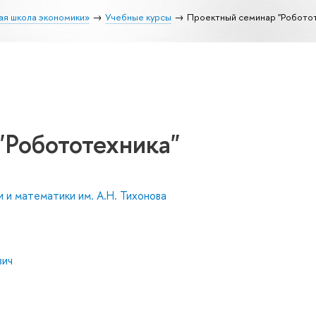
ая школа экономики»
Учебные курсы
Проектный семинар "Роботот
"Робототехника"
 и математики им. А.Н. Тихонова
вич