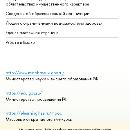
обязательствах имущественного характера
Об
Сведения об образовательной организации
Об
Людям с ограниченными возможностями здоровья
Единая платежная страница
Работа в Вышке
http://www.minobrnauki.gov.ru/
Министерство науки и высшего образования РФ
https://edu.gov.ru/
Министерство просвещения РФ
https://elearning.hse.ru/mooc
Массовые открытые онлайн-курсы