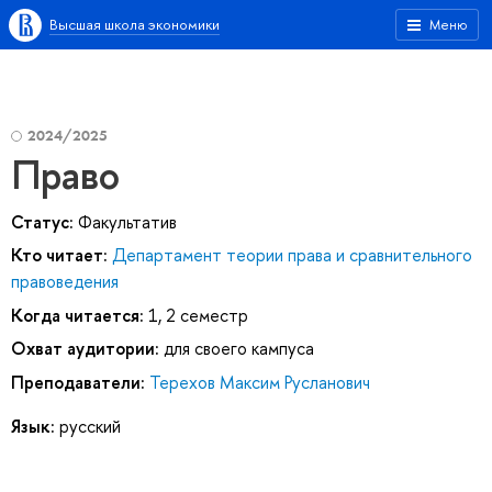
Высшая школа экономики
Меню
2024/2025
Право
Статус:
Факультатив
Кто читает:
Департамент теории права и сравнительного
правоведения
Когда читается:
1, 2 семестр
Охват аудитории:
для своего кампуса
Преподаватели:
Терехов Максим Русланович
Язык:
русский