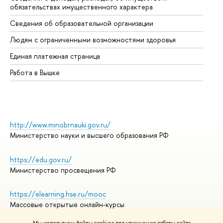
обязательствах имущественного характера
Об
Сведения об образовательной организации
Об
Людям с ограниченными возможностями здоровья
Единая платежная страница
Работа в Вышке
http://www.minobrnauki.gov.ru/
Министерство науки и высшего образования РФ
https://edu.gov.ru/
Министерство просвещения РФ
https://elearning.hse.ru/mooc
Массовые открытые онлайн-курсы