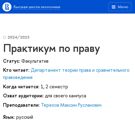
Высшая школа экономики
Меню
2024/2025
Практикум по праву
Статус:
Факультатив
Кто читает:
Департамент теории права и сравнительного
правоведения
Когда читается:
1, 2 семестр
Охват аудитории:
для своего кампуса
Преподаватели:
Терехов Максим Русланович
Язык:
русский