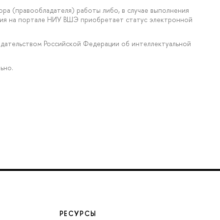
ора (правообладателя) работы либо, в случае выполнения
ения на портале НИУ ВШЭ приобретает статус электронной
нодательством Российской Федерации об интеллектуальной
ьно.
РЕСУРСЫ