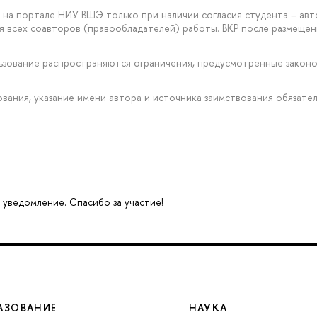
на портале НИУ ВШЭ только при наличии согласия студента – авт
ия всех соавторов (правообладателей) работы. ВКР после размещ
ользование распространяются ограничения, предусмотренные зако
рования, указание имени автора и источника заимствования обязател
 уведомление. Спасибо за участие!
АЗОВАНИЕ
НАУКА