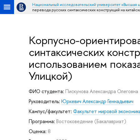
Национальный исследовательский университет «Высшая 
перевода русских синтаксических конструкций на китайс
Корпусно-ориентирова
синтаксических констр
использованием показ
Улицкой)
ФИО студента:
Пискунова Александра Олеговна
Руководитель:
Юркевич Александр Геннадьевич
Кампус/факультет:
Факультет мировой экономики
Программа:
Востоковедение
(Бакалавриат)
Оценка:
8