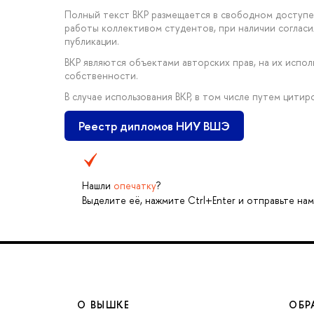
Полный текст ВКР размещается в свободном доступе 
работы коллективом студентов, при наличии соглас
публикации.
ВКР являются объектами авторских прав, на их исп
собственности.
В случае использования ВКР, в том числе путем цити
Реестр дипломов НИУ ВШЭ
Нашли
опечатку
?
Выделите её, нажмите Ctrl+Enter и отправьте нам
О ВЫШКЕ
ОБР