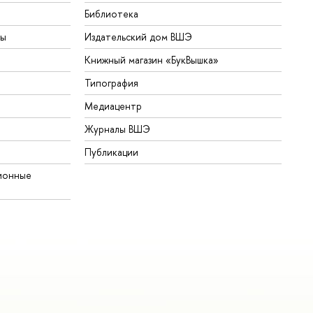
Библиотека
ты
Издательский дом ВШЭ
Книжный магазин «БукВышка»
Типография
Медиацентр
Журналы ВШЭ
Публикации
ионные