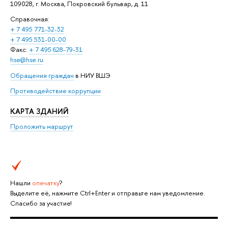
109028, г. Москва, Покровский бульвар, д. 11
Справочная:
+ 7 495 771-32-32
+ 7 495 531-00-00
Факс:
+ 7 495 628-79-31
hse@hse.ru
Обращения граждан
в НИУ ВШЭ
Противодействие коррупции
КАРТА ЗДАНИЙ
Проложить маршрут
Нашли
опечатку
?
Выделите её, нажмите Ctrl+Enter и отправьте нам уведомление.
Спасибо за участие!