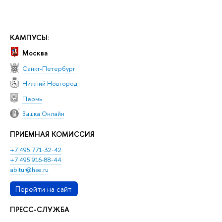
КАМПУСЫ:
Москва
Санкт-Петербург
Нижний Новгород
Пермь
Вышка Онлайн
ПРИЕМНАЯ КОМИССИЯ
+7 495 771-32-42
+7 495 916-88-44
abitur@hse.ru
Перейти на сайт
ПРЕСС-СЛУЖБА