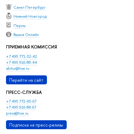
Санкт-Петербург
Нижний Новгород
Пермь
Вышка Онлайн
ПРИЕМНАЯ КОМИССИЯ
+7 495 771-32-42
+7 495 916-88-44
abitur@hse.ru
Перейти на сайт
ПРЕСС-СЛУЖБА
+7 495 772-95-67
+7 495 916-88-67
press@hse.ru
Подписка на пресс-релизы