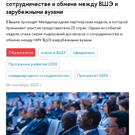
сотрудничестве и обмене между ВШЭ и
зарубежными вузами
В Вышке проходит Международная партнерская неделя, в которой
принимают участие представители 23 стран. Одним из событий
недели стала серия подписаний договоров о сотрудничестве и
обмене между НИУ ВШЭ изарубежными вузами.
Образование
новое в ВШЭ
официально
Программа развития 2030
международное сотрудничество
Приоритет 2030
26 сентября, 2023 г.