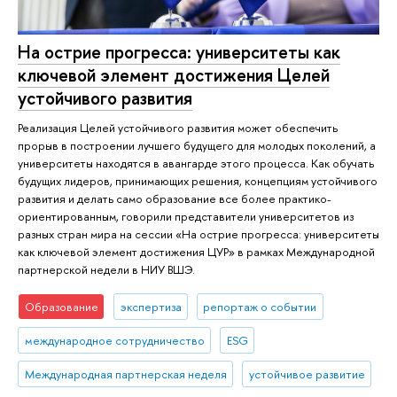
На острие прогресса: университеты как
ключевой элемент достижения Целей
устойчивого развития
Реализация Целей устойчивого развития может обеспечить
прорыв в построении лучшего будущего для молодых поколений, а
университеты находятся в авангарде этого процесса. Как обучать
будущих лидеров, принимающих решения, концепциям устойчивого
развития и делать само образование все более практико-
ориентированным, говорили представители университетов из
разных стран мира на сессии «На острие прогресса: университеты
как ключевой элемент достижения ЦУР» в рамках Международной
партнерской недели в НИУ ВШЭ.
Образование
экспертиза
репортаж о событии
международное сотрудничество
ESG
Международная партнерская неделя
устойчивое развитие