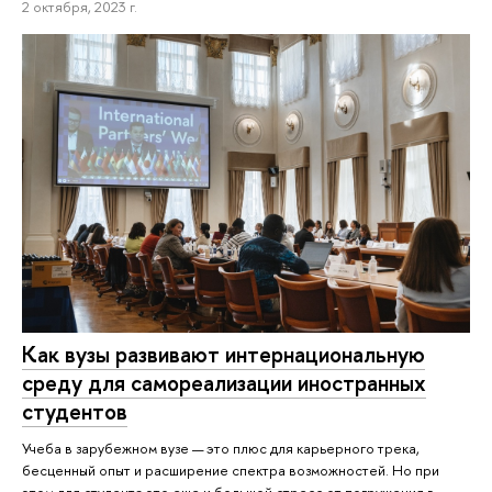
2 октября, 2023 г.
Как вузы развивают интернациональную
среду для самореализации иностранных
студентов
Учеба в зарубежном вузе — это плюс для карьерного трека,
бесценный опыт и расширение спектра возможностей. Но при
этом для студента это еще и большой стресс от погружения в