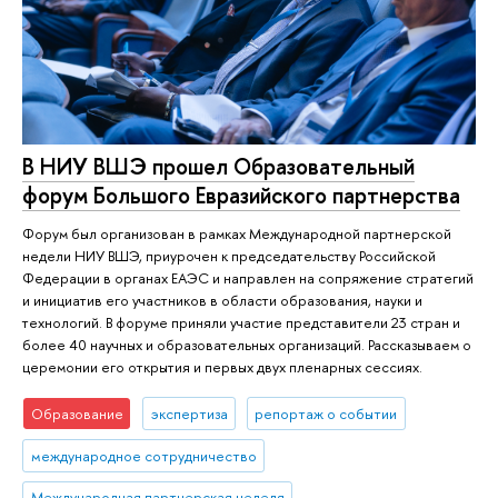
В НИУ ВШЭ прошел Образовательный
форум Большого Евразийского партнерства
Форум был организован в рамках Международной партнерской
недели НИУ ВШЭ, приурочен к председательству Российской
Федерации в органах ЕАЭС и направлен на сопряжение стратегий
и инициатив его участников в области образования, науки и
технологий. В форуме приняли участие представители 23 стран и
более 40 научных и образовательных организаций. Рассказываем о
церемонии его открытия и первых двух пленарных сессиях.
Образование
экспертиза
репортаж о событии
международное сотрудничество
Международная партнерская неделя