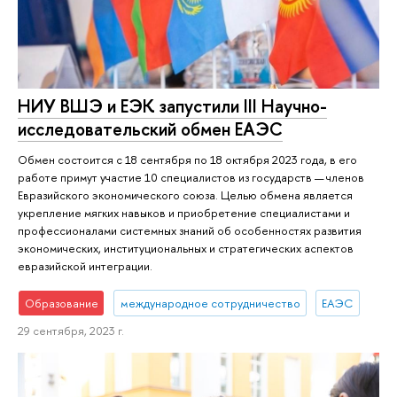
НИУ ВШЭ и ЕЭК запустили III Научно-
исследовательский обмен ЕАЭС
Обмен состоится с 18 сентября по 18 октября 2023 года, в его
работе примут участие 10 специалистов из государств — членов
Евразийского экономического союза. Целью обмена является
укрепление мягких навыков и приобретение специалистами и
профессионалами системных знаний об особенностях развития
экономических, институциональных и стратегических аспектов
евразийской интеграции.
Образование
международное сотрудничество
ЕАЭС
29 сентября, 2023 г.