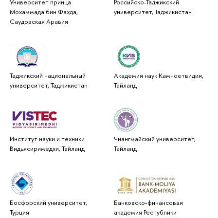
Университет принца
Российско-Таджикский
Мохаммада бин Фахда,
университет, Таджикистан
Саудовская Аравия
Таджикский национальный
Академия наук Камноетвидия,
университет, Таджикистан
Тайланд
Институт науки и техники
Чиангмайский университет,
Видьясиримедхи, Тайланд
Тайланд
Босфорский университет,
Банковско-финансовая
Турция
академия Республики