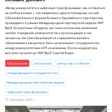
«Вклад университета в цифровую трансформацию: как оставаться
на гребне волны» — так называлась одна из пленарных сессий
Образовательного форума Большого Евразийского партнерства,
прошедшего в рамках Международной партнерской недели НИУ
ВШЭ. Ее участники обсудили, как технологические изменения
меняют поведение университетов и происходящие в них
процессы, как трансформируется содержание высшего
образования и как должно быть организовано сотрудничество
между университетами и ИТ-компаниями. В роли модератора
выступил проректор НИУ ВШЭ Сергей Рощин.
Образование
экспертиза
репортаж о событии
международное сотрудничество
Международная партнерская неделя
цифровая трансформация
27 сентября, 2023 г.