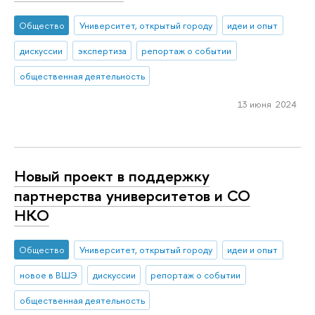
Общество
Университет, открытый городу
идеи и опыт
дискуссии
экспертиза
репортаж о событии
общественная деятельность
13 июня 2024
Новый проект в поддержку
партнерства университетов и СО
НКО
Общество
Университет, открытый городу
идеи и опыт
новое в ВШЭ
дискуссии
репортаж о событии
общественная деятельность