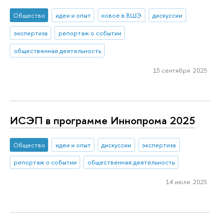
Общество
идеи и опыт
новое в ВШЭ
дискуссии
экспертиза
репортаж о событии
общественная деятельность
15 сентября 2025
ИСЭП в программе Иннопрома 2025
Общество
идеи и опыт
дискуссии
экспертиза
репортаж о событии
общественная деятельность
14 июля 2025