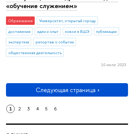
«обучение служением»
Образование
Университет, открытый городу
достижения
идеи и опыт
новое в ВШЭ
публикации
экспертиза
репортаж о событии
общественная деятельность
10 июля 2023
Следующая страница
1
2
3
4
5
6