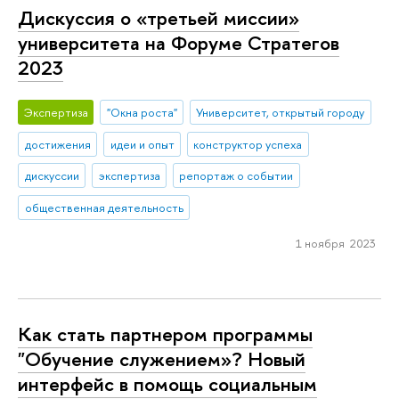
Дискуссия о «третьей миссии»
университета на Форуме Стратегов
2023
Экспертиза
"Окна роста"
Университет, открытый городу
достижения
идеи и опыт
конструктор успеха
дискуссии
экспертиза
репортаж о событии
общественная деятельность
1 ноября 2023
Как стать партнером программы
"Обучение служением»? Новый
интерфейс в помощь социальным