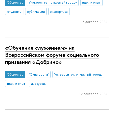
Общество
Университет, открытый городу
идеи и опыт
студенты
публикации
экспертиза
3 декабря 2024
«Обучение служением» на
Всероссийском форуме социального
призвания «Добрино»
Общество
"Окна роста"
Университет, открытый городу
идеи и опыт
дискуссии
12 сентября 2024