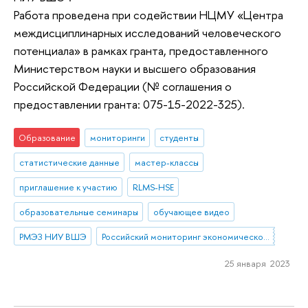
Работа проведена при содействии НЦМУ «Центра
междисциплинарных исследований человеческого
потенциала» в рамках гранта, предоставленного
Министерством науки и высшего образования
Российской Федерации (№ соглашения о
предоставлении гранта: 075-15-2022-325).
Образование
мониторинги
студенты
статистические данные
мастер-классы
приглашение к участию
RLMS-HSE
образовательные семинары
обучающее видео
РМЭЗ НИУ ВШЭ
Российский мониторинг экономического положения и здоровья населения НИУ ВШЭ
25 января 2023