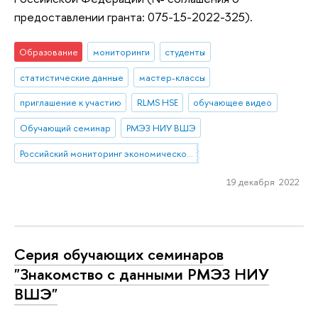
предоставлении гранта: 075-15-2022-325).
Образование
мониторинги
студенты
статистические данные
мастер-классы
приглашение к участию
RLMS HSE
обучающее видео
Обучающий семинар
РМЭЗ НИУ ВШЭ
Российский мониторинг экономического положения и здоровья населения НИУ ВШЭ
19 декабря 2022
Серия обучающих семинаров
"Знакомство с данными РМЭЗ НИУ
ВШЭ"