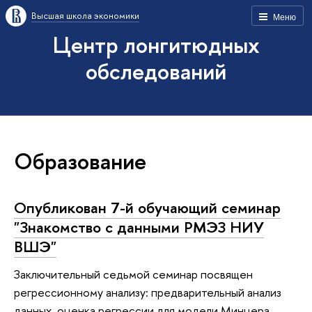
Высшая школа экономики
Меню
Центр лонгитюдных
обследований
Образование
Опубликован 7-й обучающий семинар
"Знакомство с данными РМЭЗ НИУ
ВШЭ"
Заключительный седьмой семинар посвящен
регрессионному анализу: предварительный анализ
данных, оценка регрессии для модели Минцера,