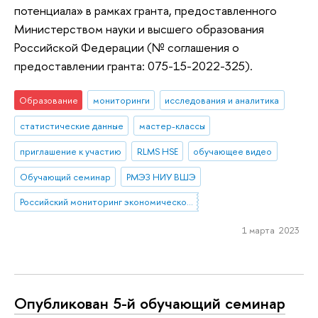
потенциала» в рамках гранта, предоставленного
Министерством науки и высшего образования
Российской Федерации (№ соглашения о
предоставлении гранта: 075-15-2022-325).
Образование
мониторинги
исследования и аналитика
статистические данные
мастер-классы
приглашение к участию
RLMS HSE
обучающее видео
Обучающий семинар
РМЭЗ НИУ ВШЭ
Российский мониторинг экономического положения и здоровья населения НИУ ВШЭ
1 марта 2023
Опубликован 5-й обучающий семинар