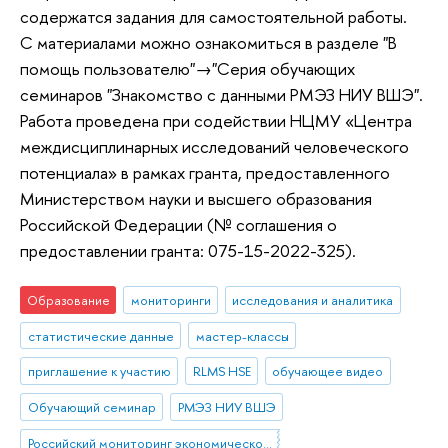
содержатся задания для самостоятельной работы.
С материалами можно ознакомиться в разделе "В
помощь пользователю"→"Серия обучающих
семинаров "Знакомство с данными РМЭЗ НИУ ВШЭ".
Работа проведена при содействии НЦМУ «Центра
междисциплинарных исследований человеческого
потенциала» в рамках гранта, предоставленного
Министерством науки и высшего образования
Российской Федерации (№ соглашения о
предоставлении гранта: 075-15-2022-325).
Образование
мониторинги
исследования и аналитика
статистические данные
мастер-классы
приглашение к участию
RLMS HSE
обучающее видео
Обучающий семинар
РМЭЗ НИУ ВШЭ
Российский мониторинг экономического положения и здоровья населения НИУ ВШЭ