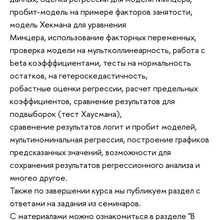
пробит-модель на примере факторов занятости,
модель Хекмана для уравнения
Минцера, использование факторных переменных,
проверка модели на мультколлинеарность, работа с
beta коэфффициентами, тесты на нормальность
остатков, на гетероскедастичность,
робастные оценки регрессии, расчет предельных
коэффициентов, сравнение результатов для
подвыборок (тест Хаусмана),
сравенение результатов логит и пробит моделей,
мультиноминальная регрессия, построение графиков
предсказанных значений, возможности для
сохранения результатов регрессионного анализа и
многео другое.
Также по завершении курса мы публикуем раздел с
ответами на задания из семинаров.
С материалами можно ознакомиться в разделе "В