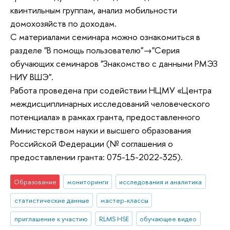
квинтильным группам, анализ мобильности
домохозяйств по доходам.
С материалами семинара можно ознакомиться в
разделе "В помощь пользователю"→"Серия
обучающих семинаров "Знакомство с данными РМЭЗ
НИУ ВШЭ".
Работа проведена при содействии НЦМУ «Центра
междисциплинарных исследований человеческого
потенциала» в рамках гранта, предоставленного
Министерством науки и высшего образования
Российской Федерации (№ соглашения о
предоставлении гранта: 075-15-2022-325).
Образование
мониторинги
исследования и аналитика
статистические данные
мастер-классы
приглашение к участию
RLMS HSE
обучающее видео