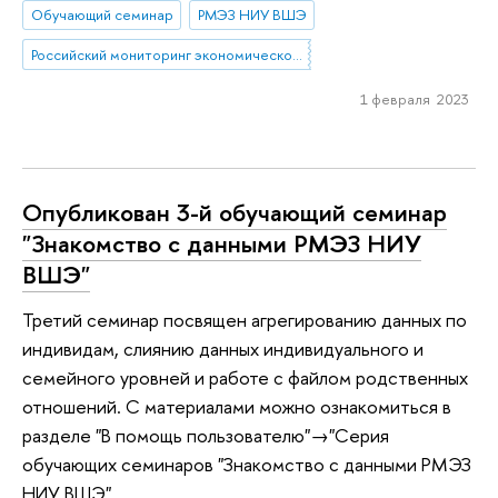
Обучающий семинар
РМЭЗ НИУ ВШЭ
Российский мониторинг экономического положения и здоровья населения НИУ ВШЭ
1 февраля 2023
Опубликован 3-й обучающий семинар
"Знакомство с данными РМЭЗ НИУ
ВШЭ"
Третий семинар посвящен агрегированию данных по
индивидам, слиянию данных индивидуального и
семейного уровней и работе с файлом родственных
отношений. С материалами можно ознакомиться в
разделе "В помощь пользователю"→"Серия
обучающих семинаров "Знакомство с данными РМЭЗ
НИУ ВШЭ".