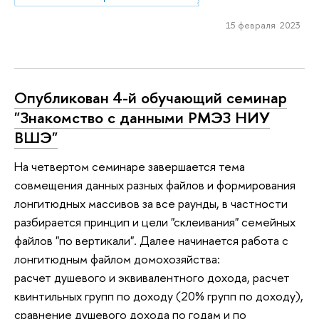
15 февраля 2023
Опубликован 4-й обучающий семинар
"Знакомство с данными РМЭЗ НИУ
ВШЭ"
На четвертом семинаре завершается тема
совмещения данных разных файлов и формирования
лонгитюдных массивов за все раунды, в частности
разбирается принцип и цели "склеивания" семейных
файлов "по вертикали". Далее начинается работа с
лонгитюдным файлом домохозяйства:
расчет душевого и эквивалентного дохода, расчет
квинтильных групп по доходу (20% групп по доходу),
сравнение душевого дохода по годам и по