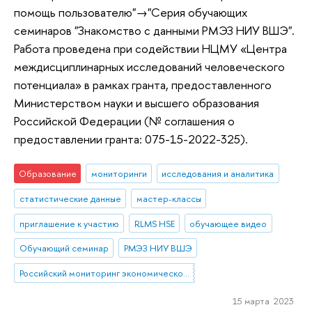
помощь пользователю"→"Серия обучающих
семинаров "Знакомство с данными РМЭЗ НИУ ВШЭ".
Работа проведена при содействии НЦМУ «Центра
междисциплинарных исследований человеческого
потенциала» в рамках гранта, предоставленного
Министерством науки и высшего образования
Российской Федерации (№ соглашения о
предоставлении гранта: 075-15-2022-325).
Образование
мониторинги
исследования и аналитика
статистические данные
мастер-классы
приглашение к участию
RLMS HSE
обучающее видео
Обучающий семинар
РМЭЗ НИУ ВШЭ
Российский мониторинг экономического положения и здоровья населения НИУ ВШЭ
15 марта 2023