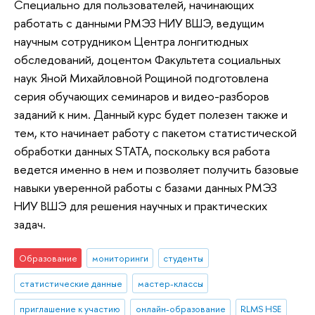
Специально для пользователей, начинающих
работать с данными РМЭЗ НИУ ВШЭ, ведущим
научным сотрудником Центра лонгитюдных
обследований, доцентом Факультета социальных
наук Яной Михайловной Рощиной подготовлена
серия обучающих семинаров и видео-разборов
заданий к ним. Данный курс будет полезен также и
тем, кто начинает работу с пакетом статистической
обработки данных STATA, поскольку вся работа
ведется именно в нем и позволяет получить базовые
навыки уверенной работы с базами данных РМЭЗ
НИУ ВШЭ для решения научных и практических
задач.
Образование
мониторинги
студенты
статистические данные
мастер-классы
приглашение к участию
онлайн-образование
RLMS HSE