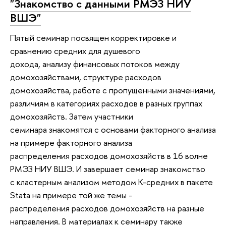
"Знакомство с данными РМЭЗ НИУ
ВШЭ"
Пятый семинар посвящен корректировке и
сравнению средних для душевого
дохода, анализу финансовых потоков между
домохозяйствами, структуре расходов
домохозяйства, работе с пропущенными значениями,
различиям в категориях расходов в разных группах
домохозяйств. Затем участники
семинара знакомятся с основами факторного анализа
на примере факторного анализа
распределения расходов домохозяйств в 16 волне
РМЭЗ НИУ ВШЭ. И завершает семинар знакомство
с кластерным анализом методом К-средних в пакете
Stata на примере той же темы -
распределения расходов домохозяйств на разные
направления. В материалах к семинару также